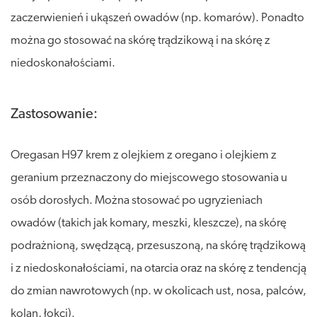
zaczerwienień i ukąszeń owadów (np. komarów). Ponadto
można go stosować na skórę trądzikową i na skórę z
niedoskonałościami.
Zastosowanie:
Oregasan H97 krem z olejkiem z oregano i olejkiem z
geranium przeznaczony do miejscowego stosowania u
osób dorosłych. Można stosować po ugryzieniach
owadów (takich jak komary, meszki, kleszcze), na skórę
podrażnioną, swędzącą, przesuszoną, na skórę trądzikową
i z niedoskonałościami, na otarcia oraz na skórę z tendencją
do zmian nawrotowych (np. w okolicach ust, nosa, palców,
kolan, łokci).