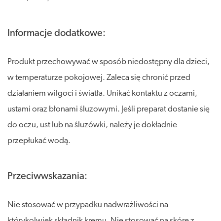
Informacje dodatkowe:
Produkt przechowywać w sposób niedostępny dla dzieci,
w temperaturze pokojowej. Zaleca się chronić przed
działaniem wilgoci i światła. Unikać kontaktu z oczami,
ustami oraz błonami śluzowymi. Jeśli preparat dostanie się
do oczu, ust lub na śluzówki, należy je dokładnie
przepłukać wodą.
Przeciwwskazania:
Nie stosować w przypadku nadwrażliwości na
którykolwiek składnik kremu. Nie stosować na skórę z