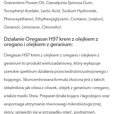
Graveolens Flower Oil, Caesalpinia Spinosa Gum,
Tocopheryl Acetate, Lactic Acid, Sodium Hydroxide,
Phenoxyethanol, Ethylhexylglycerin. Contains: Linalool,
Geraniol, Limonene, Citronellol.
Działanie Oregasan H97 krem z olejkiem z
oregano i olejkiem z geranium:
Oregasan H97 krem z olejkiem z oregano i olejkiem z
geranium to produkt wielozadaniowy, który wykazuje
szerokie spektrum działania przeciwdrobnoustrojowego i
kojącego. Skoncentrowana formuła złożona jest z takich
składników jak oliwa z oliwek, olejek z geranium i oregano,
a także masło Shea. Preparat działa kojąco i łagodząco oraz
wspomaga utrzymanie równowagi mikrobiologicznej
skóry, sprawdzi się w przypadku otarć, podrażnień,