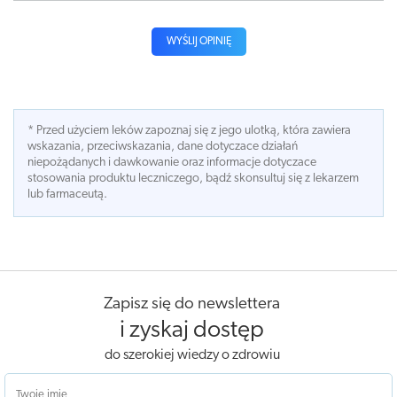
WYŚLIJ OPINIĘ
* Przed użyciem leków zapoznaj się z jego ulotką, która zawiera
wskazania, przeciwskazania, dane dotyczace działań
niepożądanych i dawkowanie oraz informacje dotyczace
stosowania produktu leczniczego, bądź skonsultuj się z lekarzem
lub farmaceutą.
Zapisz się do newslettera
i zyskaj dostęp
do szerokiej wiedzy o zdrowiu