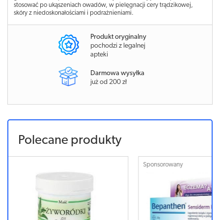
stosować po ukąszeniach owadów, w pielęgnacji cery trądzikowej,
skóry z niedoskonałościami i podrażnieniami.
Produkt oryginalny
pochodzi z legalnej
apteki
Darmowa wysyłka
już od 200 zł
Polecane produkty
Sponsorowany