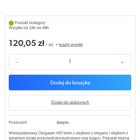
Produkt dostępny
Wysyłka od 24h do 48h
120,05 zł
/
szt.
+
koszty wysyłki
Dodaj do koszyka
Dodaj do ulubionych
Producent:
Asepta
Wielozadaniowy Oregasan H97 krem z olejkiem z oregano i olejkiem z
geranium działa przeciwdrobnoustrojowo oraz kojąco. Preparat można