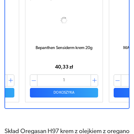
Bepanthen Sensiderm krem 20g
MAŚĆ
40,33 zł
DO KOSZYKA
Skład Oregasan H97 krem z olejkiem z oregano