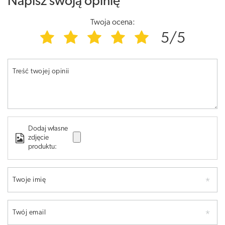
Napisz swoją opinię
Twoja ocena:
5/5
Treść twojej opinii
Dodaj własne
zdjęcie
produktu:
Twoje imię
Twój email