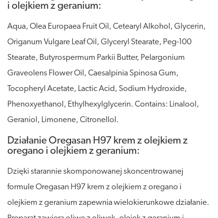
i olejkiem z geranium:
Aqua, Olea Europaea Fruit Oil, Cetearyl Alkohol, Glycerin,
Origanum Vulgare Leaf Oil, Glyceryl Stearate, Peg-100
Stearate, Butyrospermum Parkii Butter, Pelargonium
Graveolens Flower Oil, Caesalpinia Spinosa Gum,
Tocopheryl Acetate, Lactic Acid, Sodium Hydroxide,
Phenoxyethanol, Ethylhexylglycerin. Contains: Linalool,
Geraniol, Limonene, Citronellol.
Działanie Oregasan H97 krem z olejkiem z
oregano i olejkiem z geranium:
Dzięki starannie skomponowanej skoncentrowanej
formule Oregasan H97 krem z olejkiem z oregano i
olejkiem z geranium zapewnia wielokierunkowe działanie.