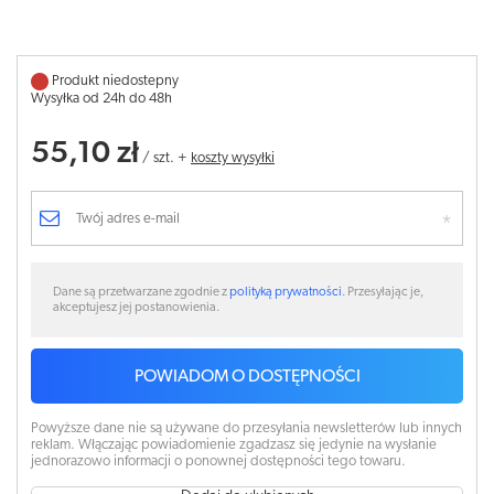
Produkt niedostepny
Wysyłka od 24h do 48h
55,10 zł
/
szt.
+
koszty wysyłki
Dane są przetwarzane zgodnie z
polityką prywatności
. Przesyłając je,
akceptujesz jej postanowienia.
POWIADOM O DOSTĘPNOŚCI
Powyższe dane nie są używane do przesyłania newsletterów lub innych
reklam. Włączając powiadomienie zgadzasz się jedynie na wysłanie
jednorazowo informacji o ponownej dostępności tego towaru.