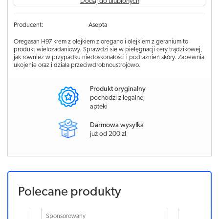
Dodaj do ulubionych
Producent:
Asepta
Oregasan H97 krem z olejkiem z oregano i olejkiem z geranium to
produkt wielozadaniowy. Sprawdzi się w pielęgnacji cery trądzikowej,
jak również w przypadku niedoskonałości i podrażnień skóry. Zapewnia
ukojenie oraz i działa przeciwdrobnoustrojowo.
Produkt oryginalny
pochodzi z legalnej
apteki
Darmowa wysyłka
już od 200 zł
Polecane produkty
Sponsorowany