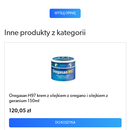
WYŚLIJ OPINIĘ
Inne produkty z kategorii
Oregasan H97 krem z olejkiem z oregano i olejkiem z
geranium 150ml
120,05 zł
DO KOSZYKA