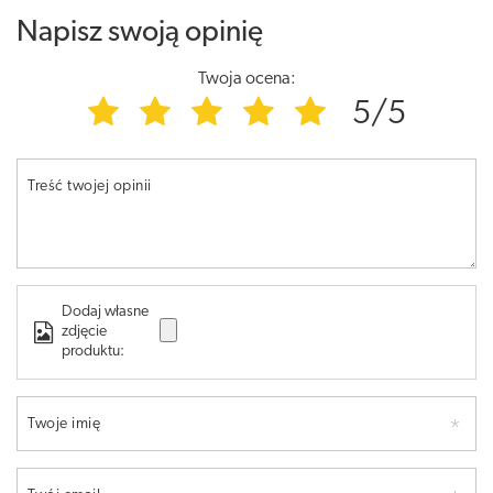
Napisz swoją opinię
Twoja ocena:
5/5
Treść twojej opinii
Dodaj własne
zdjęcie
produktu:
Twoje imię