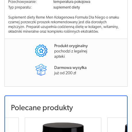
Przechowywanie:
temperatura pokojowa
Typ preparatu:
suplement diety
Suplement diety Reme Men Kolagenowa Formuła Dla Niego o smaku
czarnej porzeczki proszek rekomendowany jest dla dorosłych
mężczyzn. Preparat uzupełnia codzienną dietę w kolagen, witaminy,
składniki mineralne oraz kompleks roślinnych ekstraktów.
Produkt oryginalny
pochodzi z legalnej
apteki
Darmowa wysyłka
już od 200 zł
Polecane produkty