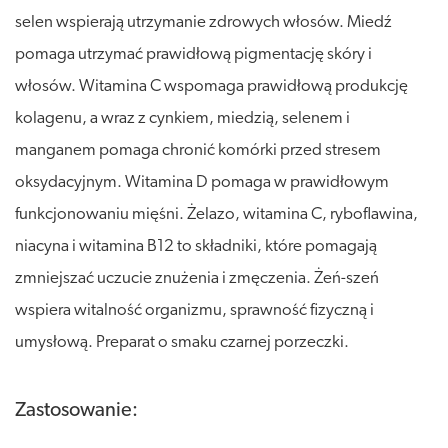
selen wspierają utrzymanie zdrowych włosów. Miedź
pomaga utrzymać prawidłową pigmentację skóry i
włosów. Witamina C wspomaga prawidłową produkcję
kolagenu, a wraz z cynkiem, miedzią, selenem i
manganem pomaga chronić komórki przed stresem
oksydacyjnym. Witamina D pomaga w prawidłowym
funkcjonowaniu mięśni. Żelazo, witamina C, ryboflawina,
niacyna i witamina B12 to składniki, które pomagają
zmniejszać uczucie znużenia i zmęczenia. Żeń-szeń
wspiera witalność organizmu, sprawność fizyczną i
umysłową. Preparat o smaku czarnej porzeczki.
Zastosowanie: