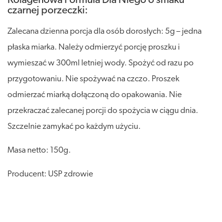
Kolagenowa Formuła Dla Niego o smaku
czarnej porzeczki:
Zalecana dzienna porcja dla osób dorosłych: 5g – jedna
płaska miarka. Należy odmierzyć porcję proszku i
wymieszać w 300ml letniej wody. Spożyć od razu po
przygotowaniu. Nie spożywać na czczo. Proszek
odmierzać miarką dołączoną do opakowania. Nie
przekraczać zalecanej porcji do spożycia w ciągu dnia.
Szczelnie zamykać po każdym użyciu.
Masa netto: 150g.
Producent: USP zdrowie