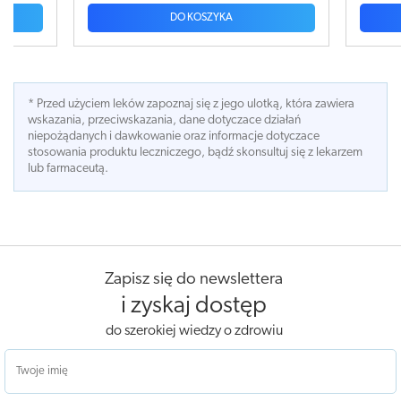
OSZYKA
DO KOSZYKA
* Przed użyciem leków zapoznaj się z jego ulotką, która zawiera
wskazania, przeciwskazania, dane dotyczace działań
niepożądanych i dawkowanie oraz informacje dotyczace
stosowania produktu leczniczego, bądź skonsultuj się z lekarzem
lub farmaceutą.
Zapisz się do newslettera
i zyskaj dostęp
do szerokiej wiedzy o zdrowiu