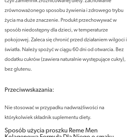
czyli zamiennik zróżnicowanej diety. Zachowanie
zrównoważonego sposobu żywienia i zdrowego trybu
życia ma duże znaczenie. Produkt przechowywać w
sposób niedostępny dla dzieci, w temperaturze
pokojowej. Zaleca się chronić przed działaniem wilgoci i
światła. Należy spożyć w ciągu 60 dni od otwarcia. Bez
dodatku cukrów (zawiera naturalnie występujące cukry),
bez glutenu.
Przeciwwskazania:
Nie stosować w przypadku nadwrażliwości na
którykolwiek składnik suplementu diety.
Sposób użycia proszku Reme Men