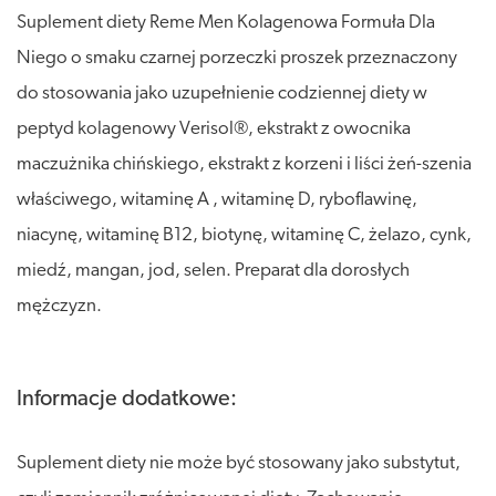
Suplement diety Reme Men Kolagenowa Formuła Dla
Niego o smaku czarnej porzeczki proszek przeznaczony
do stosowania jako uzupełnienie codziennej diety w
peptyd kolagenowy Verisol®, ekstrakt z owocnika
maczużnika chińskiego, ekstrakt z korzeni i liści żeń-szenia
właściwego, witaminę A , witaminę D, ryboflawinę,
niacynę, witaminę B12, biotynę, witaminę C, żelazo, cynk,
miedź, mangan, jod, selen. Preparat dla dorosłych
mężczyzn.
Informacje dodatkowe:
Suplement diety nie może być stosowany jako substytut,