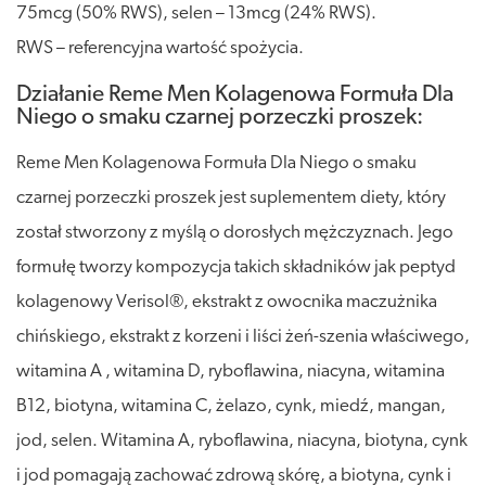
75mcg (50% RWS), selen – 13mcg (24% RWS).
RWS – referencyjna wartość spożycia.
Działanie Reme Men Kolagenowa Formuła Dla
Niego o smaku czarnej porzeczki proszek:
Reme Men Kolagenowa Formuła Dla Niego o smaku
czarnej porzeczki proszek jest suplementem diety, który
został stworzony z myślą o dorosłych mężczyznach. Jego
formułę tworzy kompozycja takich składników jak peptyd
kolagenowy Verisol®, ekstrakt z owocnika maczużnika
chińskiego, ekstrakt z korzeni i liści żeń-szenia właściwego,
witamina A , witamina D, ryboflawina, niacyna, witamina
B12, biotyna, witamina C, żelazo, cynk, miedź, mangan,
jod, selen. Witamina A, ryboflawina, niacyna, biotyna, cynk
i jod pomagają zachować zdrową skórę, a biotyna, cynk i