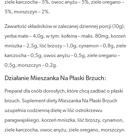
ziele karczocha – 5%, owoc anyżu – 5%, ziele oregano –
5%, morszczyn – 2%.
Zawartość składników w zalecanej dziennej porcji (10g):
yerba mate – 4,0g, w tym: kofeina – maks. 80mg, korzeń
mniszka – 2,5g, liść brzozy – 1,0g, cynamon – 0,8g, ziele
karczocha – 0,5g, owoc anyżu – 0,5g, ziele oregano –
0,5g, morszczyn – 0,2g.
Działanie Mieszanka Na Płaski Brzuch:
Preparat dla osób dorosłych, które chcą zadbać o płaski
brzuch. Suplement diety Mieszanka Na Płaski Brzuch
uzupełnia codzienną dietę w liść ostrokrzewu
paragwajskiego, korzeń mniszka, liść brzozy, cynamon,
ziele karczocha, owoc anyżu, ziele oregano, morszczyn.