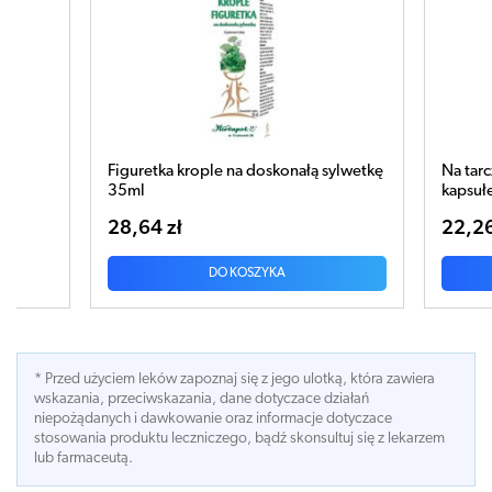
 sylwetkę
Na tarczycę z morszczynem x 30
kapsułek
22,26 zł
DO KOSZYKA
* Przed użyciem leków zapoznaj się z jego ulotką, która zawiera
wskazania, przeciwskazania, dane dotyczace działań
niepożądanych i dawkowanie oraz informacje dotyczace
stosowania produktu leczniczego, bądź skonsultuj się z lekarzem
lub farmaceutą.