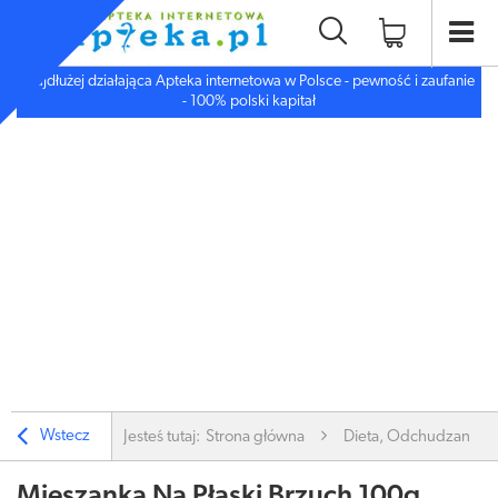
Najdłużej działająca Apteka internetowa w Polsce - pewność i zaufanie
- 100% polski kapitał
Wstecz
Jesteś tutaj:
Strona główna
Dieta, Odchudzanie
Mieszanka Na Płaski Brzuch 100g