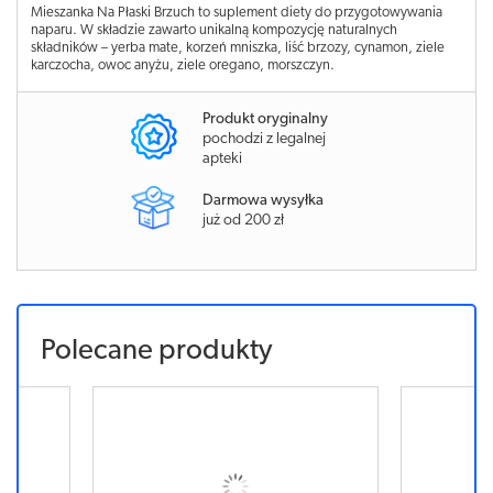
Mieszanka Na Płaski Brzuch to suplement diety do przygotowywania
naparu. W składzie zawarto unikalną kompozycję naturalnych
składników – yerba mate, korzeń mniszka, liść brzozy, cynamon, ziele
karczocha, owoc anyżu, ziele oregano, morszczyn.
Produkt oryginalny
pochodzi z legalnej
apteki
Darmowa wysyłka
już od 200 zł
Polecane produkty