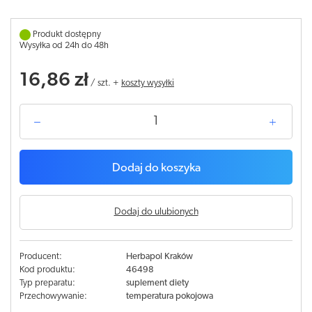
Produkt dostępny
Wysyłka od 24h do 48h
16,86 zł
/
szt.
+
koszty wysyłki
Dodaj do koszyka
Dodaj do ulubionych
Producent:
Herbapol Kraków
Kod produktu:
46498
Typ preparatu:
suplement diety
Przechowywanie:
temperatura pokojowa