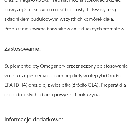
oraz Omega-6 (GLA). Preparat można stosować u dzieci
powyżej 3. roku życia i u osób dorosłych. Kwasy te są
składnikiem budulcowym wszystkich komórek ciała.
Produkt nie zawiera barwników ani sztucznych aromatów.
Zastosowanie:
Suplement diety Omeganerv przeznaczony do stosowania
w celu uzupełnienia codziennej diety w olej rybi (źródło
EPA i DHA) oraz olej z wiesiołka (źródło GLA). Preparat dla
osób dorosłych i dzieci powyżej 3. roku życia.
Informacje dodatkowe: