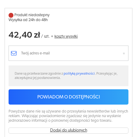
Produkt niedostepny
Wysyłka od 24h do 48h
42,40 zł
/
szt.
+
koszty wysyłki
Dane są przetwarzane zgodnie z
polityką prywatności
. Przesyłając je,
akceptujesz jej postanowienia.
POWIADOM O DOSTĘPNOŚCI
Powyższe dane nie są używane do przesyłania newsletterów lub innych
reklam. Włączając powiadomienie zgadzasz się jedynie na wysłanie
jednorazowo informacji o ponownej dostępności tego towaru.
Dodaj do ulubionych