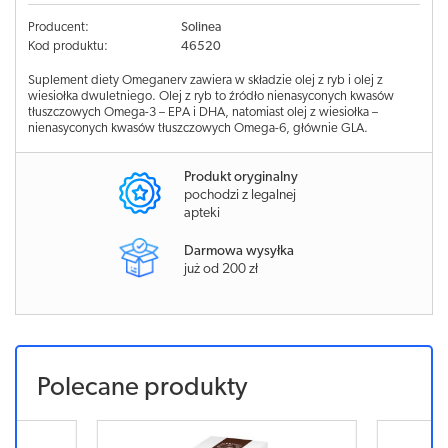
Producent:
Solinea
Kod produktu:
46520
Suplement diety Omeganerv zawiera w składzie olej z ryb i olej z
wiesiołka dwuletniego. Olej z ryb to źródło nienasyconych kwasów
tłuszczowych Omega-3 – EPA i DHA, natomiast olej z wiesiołka –
nienasyconych kwasów tłuszczowych Omega-6, głównie GLA.
Produkt oryginalny
pochodzi z legalnej
apteki
Darmowa wysyłka
już od 200 zł
Polecane produkty