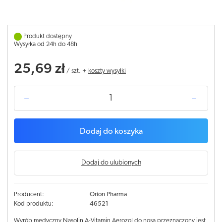
Produkt dostępny
Wysyłka od 24h do 48h
25,69 zł
/
szt.
+
koszty wysyłki
Dodaj do koszyka
Dodaj do ulubionych
Producent:
Orion Pharma
Kod produktu:
46521
Wyrób medyczny Nasolin A-Vitamin Aerozol do nosa przeznaczony jest