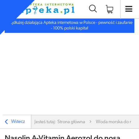
Najdłużej działająca Apteka internetowa w Polsce - pewność i zaufanie
- 100% polski kapitał
Wstecz
Jesteś tutaj:
Strona główna
Woda morska do nosa
Nasolin A-Vitamin Aerozol do nosa