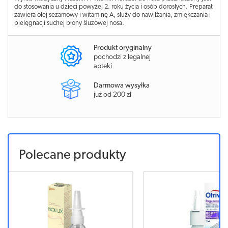
do stosowania u dzieci powyżej 2. roku życia i osób dorosłych. Preparat
zawiera olej sezamowy i witaminę A, służy do nawilżania, zmiękczania i
pielęgnacji suchej błony śluzowej nosa.
Produkt oryginalny
pochodzi z legalnej
apteki
Darmowa wysyłka
już od 200 zł
Polecane produkty