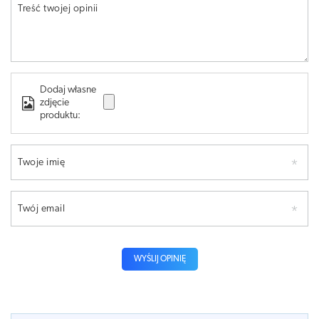
Treść twojej opinii
Dodaj własne
zdjęcie
produktu:
Twoje imię
Twój email
WYŚLIJ OPINIĘ