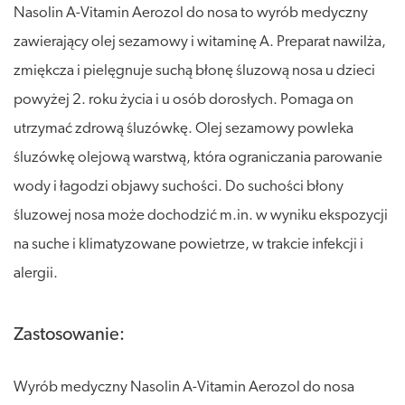
Nasolin A-Vitamin Aerozol do nosa to wyrób medyczny
zawierający olej sezamowy i witaminę A. Preparat nawilża,
zmiękcza i pielęgnuje suchą błonę śluzową nosa u dzieci
powyżej 2. roku życia i u osób dorosłych. Pomaga on
utrzymać zdrową śluzówkę. Olej sezamowy powleka
śluzówkę olejową warstwą, która ograniczania parowanie
wody i łagodzi objawy suchości. Do suchości błony
śluzowej nosa może dochodzić m.in. w wyniku ekspozycji
na suche i klimatyzowane powietrze, w trakcie infekcji i
alergii.
Zastosowanie:
Wyrób medyczny Nasolin A-Vitamin Aerozol do nosa