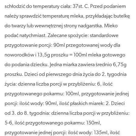
schłodzić do temperatury ciała: 37st. C. Przed podaniem
należy sprawdzić temperaturę mleka, przykładając butelkę
do twarzy lub wewnętrznej strony nadgarstka. Mleko
podać natychmiast. Zalecane spożycie: standardowe
przygotowanie porcji: 90ml przegotowanej wody dla
noworodków i 13,5g proszku = 100ml mleka gotowego
do podania dziecku. Jedna miarka zawiera średnio 6,75g
proszku. Dzieci od pierwszego dnia życia do 2. tygodnia
życia: dzienna liczba porcji w przybliżeniu: 6, ilość
przygotowanego pokarmu: 100ml, przygotowanie jednej
porcji: ilość wody: 90ml, ilość płaskich miarek: 2. Dzieci
od 3. do 8. tygodnia: dzienna liczba porcji w przybliżeniu:
5-6, ilość przygotowanego pokarmu: 150ml,
przygotowanie jednej porcji: ilość wody: 135ml, ilość