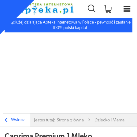
Najdłużej działająca Apteka internetowa w Polsce - pewność i zaufanie
- 100% polski kapitał
Wstecz
Jesteś tutaj:
Strona główna
Dziecko i Mama
Caprima Premium 1 Mleko