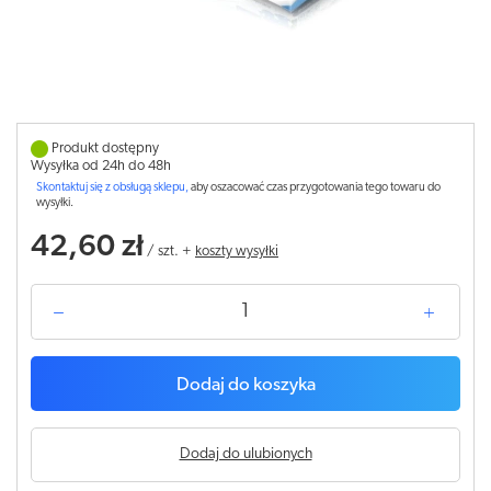
Produkt dostępny
Wysyłka od 24h do 48h
Skontaktuj się z obsługą sklepu,
aby oszacować czas przygotowania tego towaru do
wysyłki.
42,60 zł
/
szt.
+
koszty wysyłki
Dodaj do koszyka
Dodaj do ulubionych