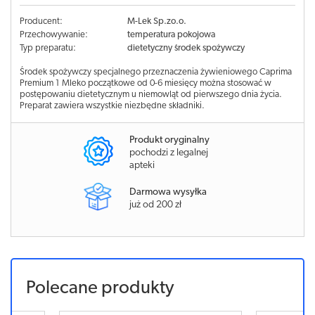
Producent:
M-Lek Sp.zo.o.
Przechowywanie:
temperatura pokojowa
Typ preparatu:
dietetyczny środek spożywczy
Środek spożywczy specjalnego przeznaczenia żywieniowego Caprima
Premium 1 Mleko początkowe od 0-6 miesięcy można stosować w
postępowaniu dietetycznym u niemowląt od pierwszego dnia życia.
Preparat zawiera wszystkie niezbędne składniki.
Produkt oryginalny
pochodzi z legalnej
apteki
Darmowa wysyłka
już od 200 zł
Polecane produkty