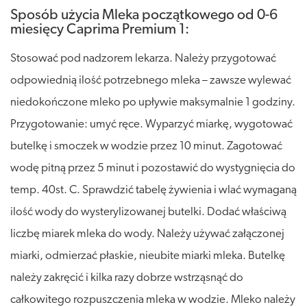
Sposób użycia Mleka początkowego od 0-6
miesięcy Caprima Premium 1:
Stosować pod nadzorem lekarza. Należy przygotować
odpowiednią ilość potrzebnego mleka – zawsze wylewać
niedokończone mleko po upływie maksymalnie 1 godziny.
Przygotowanie: umyć ręce. Wyparzyć miarkę, wygotować
butelkę i smoczek w wodzie przez 10 minut. Zagotować
wodę pitną przez 5 minut i pozostawić do wystygnięcia do
temp. 40st. C. Sprawdzić tabelę żywienia i wlać wymaganą
ilość wody do wysterylizowanej butelki. Dodać właściwą
liczbę miarek mleka do wody. Należy używać załączonej
miarki, odmierzać płaskie, nieubite miarki mleka. Butelkę
należy zakręcić i kilka razy dobrze wstrząsnąć do
całkowitego rozpuszczenia mleka w wodzie. Mleko należy