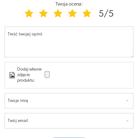
Twoja ocena:
5/5
Treść twojej opinii
Dodaj własne
zdjęcie
produktu:
Twoje imię
Twój email