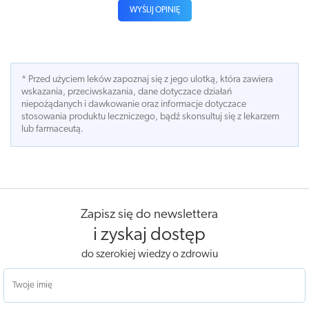
WYŚLIJ OPINIĘ
* Przed użyciem leków zapoznaj się z jego ulotką, która zawiera
wskazania, przeciwskazania, dane dotyczace działań
niepożądanych i dawkowanie oraz informacje dotyczace
stosowania produktu leczniczego, bądź skonsultuj się z lekarzem
lub farmaceutą.
Zapisz się do newslettera
i zyskaj dostęp
do szerokiej wiedzy o zdrowiu