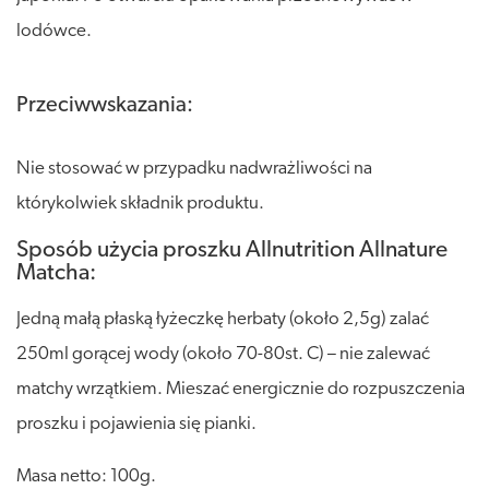
lodówce.
Przeciwwskazania:
Nie stosować w przypadku nadwrażliwości na
którykolwiek składnik produktu.
Sposób użycia proszku Allnutrition Allnature
Matcha:
Jedną małą płaską łyżeczkę herbaty (około 2,5g) zalać
250ml gorącej wody (około 70-80st. C) – nie zalewać
matchy wrzątkiem. Mieszać energicznie do rozpuszczenia
proszku i pojawienia się pianki.
Masa netto: 100g.