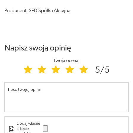
Producent: SFD Spółka Akcyjna
Napisz swoją opinię
Twoja ocena:
5/5
Treść twojej opinii
Dodaj własne
zdjęcie