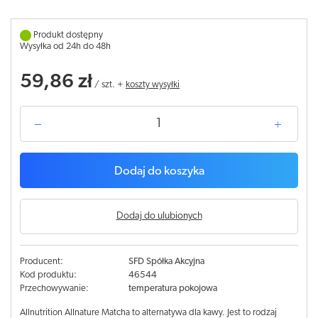
Produkt dostępny
Wysyłka od 24h do 48h
59,86 zł
/
szt.
+
koszty wysyłki
Dodaj do koszyka
Dodaj do ulubionych
Producent:
SFD Spółka Akcyjna
Kod produktu:
46544
Przechowywanie:
temperatura pokojowa
Allnutrition Allnature Matcha to alternatywa dla kawy. Jest to rodzaj