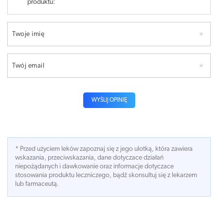
produktu:
Twoje imię
Twój email
WYŚLIJ OPINIĘ
* Przed użyciem leków zapoznaj się z jego ulotką, która zawiera
wskazania, przeciwskazania, dane dotyczace działań
niepożądanych i dawkowanie oraz informacje dotyczace
stosowania produktu leczniczego, bądź skonsultuj się z lekarzem
lub farmaceutą.