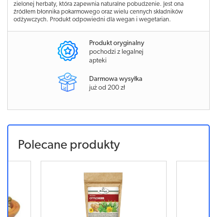
zielonej herbaty, która zapewnia naturalne pobudzenie. Jest ona
źródłem błonnika pokarmowego oraz wielu cennych składników
odżywczych. Produkt odpowiedni dla wegan i wegetarian.
Produkt oryginalny
pochodzi z legalnej
apteki
Darmowa wysyłka
już od 200 zł
Polecane produkty