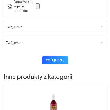
Dodaj własne
zdjęcie
produktu:
Twoje imię
Twój email
WYŚLIJ OPINIĘ
Inne produkty z kategorii