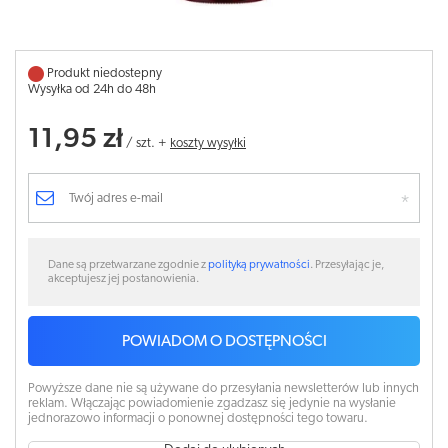
Produkt niedostepny
Wysyłka od 24h do 48h
11,95 zł
/
szt.
+
koszty wysyłki
Dane są przetwarzane zgodnie z
polityką prywatności
. Przesyłając je,
akceptujesz jej postanowienia.
POWIADOM O DOSTĘPNOŚCI
Powyższe dane nie są używane do przesyłania newsletterów lub innych
reklam. Włączając powiadomienie zgadzasz się jedynie na wysłanie
jednorazowo informacji o ponownej dostępności tego towaru.