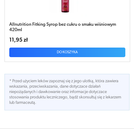
Allnutrition Fitking Syrop bez cukru o smaku wiśniowym
420ml
11,95 zł
DO KOSZYKA
* Przed użyciem leków zapoznaj się z jego ulotką, która zawiera
wskazania, przeciwskazania, dane dotyczace działań
niepożądanych i dawkowanie oraz informacje dotyczace
stosowania produktu leczniczego, bądź skonsultuj się z lekarzem
lub farmaceutą.