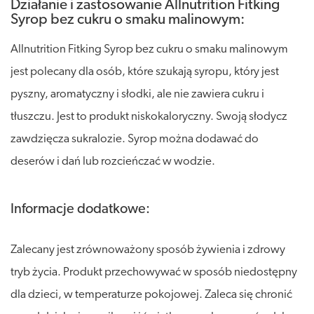
Działanie i zastosowanie Allnutrition Fitking
Syrop bez cukru o smaku malinowym:
Allnutrition Fitking Syrop bez cukru o smaku malinowym
jest polecany dla osób, które szukają syropu, który jest
pyszny, aromatyczny i słodki, ale nie zawiera cukru i
tłuszczu. Jest to produkt niskokaloryczny. Swoją słodycz
zawdzięcza sukralozie. Syrop można dodawać do
deserów i dań lub rozcieńczać w wodzie.
Informacje dodatkowe:
Zalecany jest zrównoważony sposób żywienia i zdrowy
tryb życia. Produkt przechowywać w sposób niedostępny
dla dzieci, w temperaturze pokojowej. Zaleca się chronić