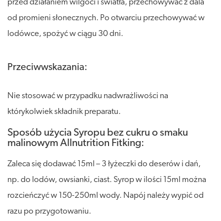
przed działaniem wilgoci i światła, przechowywać z dala
od promieni słonecznych. Po otwarciu przechowywać w
lodówce, spożyć w ciągu 30 dni.
Przeciwwskazania:
Nie stosować w przypadku nadwrażliwości na
którykolwiek składnik preparatu.
Sposób użycia Syropu bez cukru o smaku
malinowym Allnutrition Fitking:
Zaleca się dodawać 15ml – 3 łyżeczki do deserów i dań,
np. do lodów, owsianki, ciast. Syrop w ilości 15ml można
rozcieńczyć w 150-250ml wody. Napój należy wypić od
razu po przygotowaniu.