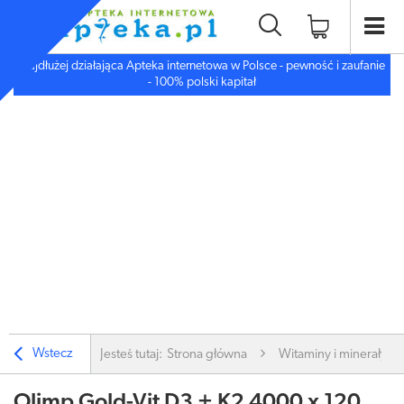
Najdłużej działająca Apteka internetowa w Polsce - pewność i zaufanie
- 100% polski kapitał
Wstecz
Jesteś tutaj:
Strona główna
Witaminy i minerały
Olimp Gold-Vit D3 + K2 4000 x 120