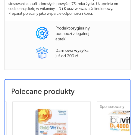
stosowania u osób dorosłych powyżej 75. roku życia. Uzupełnia on
codzienną dietę w witaminy – D i K oraz w kwas alfa-linolenowy.
Preparat polecany jako wsparcie odporności i kości.
Produkt oryginalny
pochodzi z legalnej
apteki
Darmowa wysyłka
już od 200 zł
Polecane produkty
Sponsorowany