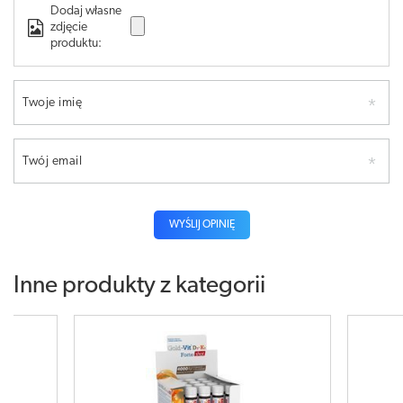
Dodaj własne
zdjęcie
produktu:
Twoje imię
Twój email
WYŚLIJ OPINIĘ
Inne produkty z kategorii