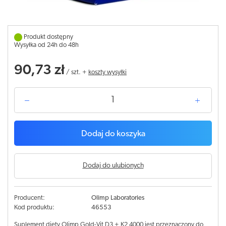
Produkt dostępny
Wysyłka od 24h do 48h
90,73 zł
/
szt.
+
koszty wysyłki
Dodaj do koszyka
Dodaj do ulubionych
Producent:
Olimp Laboratories
Kod produktu:
46553
Suplement diety Olimp Gold-Vit D3 + K2 4000 jest przeznaczony do