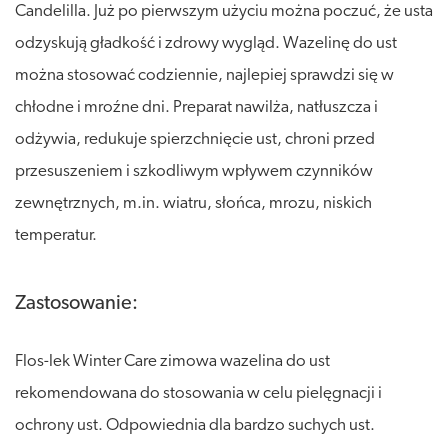
Candelilla. Już po pierwszym użyciu można poczuć, że usta
odzyskują gładkość i zdrowy wygląd. Wazelinę do ust
można stosować codziennie, najlepiej sprawdzi się w
chłodne i mroźne dni. Preparat nawilża, natłuszcza i
odżywia, redukuje spierzchnięcie ust, chroni przed
przesuszeniem i szkodliwym wpływem czynników
zewnętrznych, m.in. wiatru, słońca, mrozu, niskich
temperatur.
Zastosowanie:
Flos-lek Winter Care zimowa wazelina do ust
rekomendowana do stosowania w celu pielęgnacji i
ochrony ust. Odpowiednia dla bardzo suchych ust.