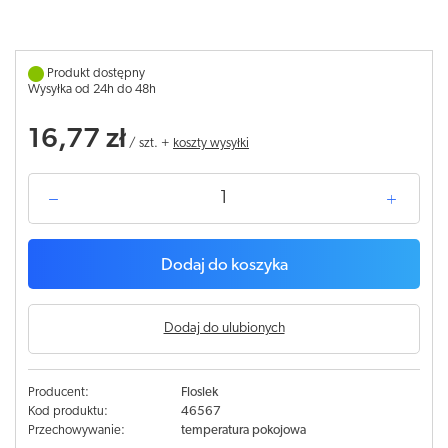
Produkt dostępny
Wysyłka od 24h do 48h
16,77 zł
/
szt.
+
koszty wysyłki
Dodaj do koszyka
Dodaj do ulubionych
Producent:
Floslek
Kod produktu:
46567
Przechowywanie:
temperatura pokojowa