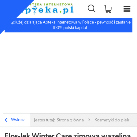
Najdłużej działająca Apteka internetowa w Polsce - pewność i zaufanie
- 100% polski kapitał
Wstecz
Jesteś tutaj:
Strona główna
Kosmetyki do pielęgnac
Flos-lek Winter Care zimowa wazelina