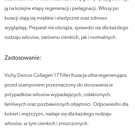
ją na kolejne etapy regeneracji i pielęgnacji. Włosy po
kuracji stają się miękkie i elastyczne oraz zdrowo
wyglądają. Preparat nie obciąża, sprawdzi się dla każdego
rodzaju włosów, zarówno cienkich, jak i normalnych.
Zastosowanie:
Vichy Dercos Collagen 17 Filler Kuracja ultra-regenerująca
przed szamponem przeznaczony do stosowania w
przypadków włosów wypadających, osłabionych,
łamliwych oraz pozbawionych objętości. Odpowiedni dla
kobiet i mężczyzn, nadaje się dla każdego rodzaju
włosów, w tym cienkich i zniszczonych.