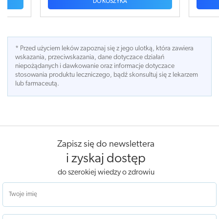
DO KOSZYKA
* Przed użyciem leków zapoznaj się z jego ulotką, która zawiera
wskazania, przeciwskazania, dane dotyczace działań
niepożądanych i dawkowanie oraz informacje dotyczace
stosowania produktu leczniczego, bądź skonsultuj się z lekarzem
lub farmaceutą.
Zapisz się do newslettera
i zyskaj dostęp
do szerokiej wiedzy o zdrowiu