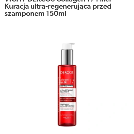
Kuracja ultra-regenerująca przed
szamponem 150ml