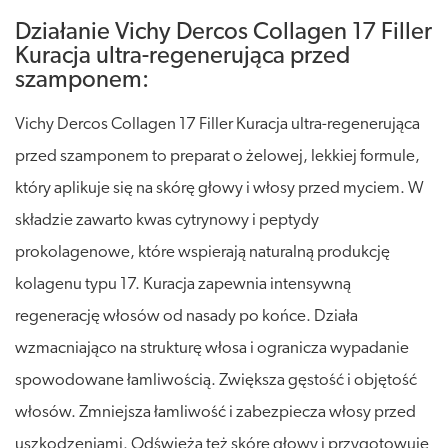
Działanie Vichy Dercos Collagen 17 Filler
Kuracja ultra-regenerująca przed
szamponem:
Vichy Dercos Collagen 17 Filler Kuracja ultra-regenerująca
przed szamponem to preparat o żelowej, lekkiej formule,
który aplikuje się na skórę głowy i włosy przed myciem. W
składzie zawarto kwas cytrynowy i peptydy
prokolagenowe, które wspierają naturalną produkcję
kolagenu typu 17. Kuracja zapewnia intensywną
regenerację włosów od nasady po końce. Działa
wzmacniająco na strukturę włosa i ogranicza wypadanie
spowodowane łamliwością. Zwiększa gęstość i objętość
włosów. Zmniejsza łamliwość i zabezpiecza włosy przed
uszkodzeniami. Odświeża też skórę głowy i przygotowuje