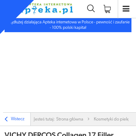
Najdłużej działająca Apteka internetowa w Polsce - pewność i zaufanie
- 100% polski kapitał
Wstecz
Jesteś tutaj:
Strona główna
Kosmetyki do pielęgnac
VICHY DERCOS Collagen 17 Filler