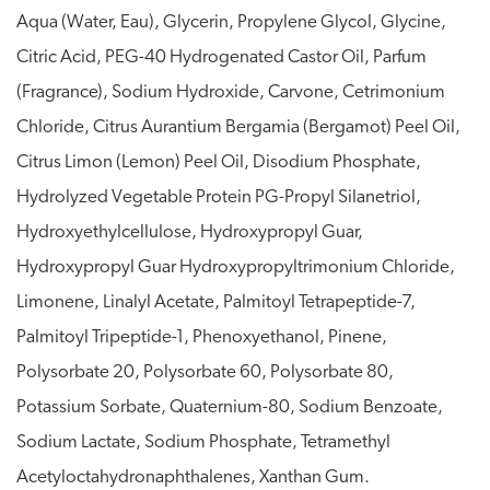
Aqua (Water, Eau), Glycerin, Propylene Glycol, Glycine,
Citric Acid, PEG-40 Hydrogenated Castor Oil, Parfum
(Fragrance), Sodium Hydroxide, Carvone, Cetrimonium
Chloride, Citrus Aurantium Bergamia (Bergamot) Peel Oil,
Citrus Limon (Lemon) Peel Oil, Disodium Phosphate,
Hydrolyzed Vegetable Protein PG-Propyl Silanetriol,
Hydroxyethylcellulose, Hydroxypropyl Guar,
Hydroxypropyl Guar Hydroxypropyltrimonium Chloride,
Limonene, Linalyl Acetate, Palmitoyl Tetrapeptide-7,
Palmitoyl Tripeptide-1, Phenoxyethanol, Pinene,
Polysorbate 20, Polysorbate 60, Polysorbate 80,
Potassium Sorbate, Quaternium-80, Sodium Benzoate,
Sodium Lactate, Sodium Phosphate, Tetramethyl
Acetyloctahydronaphthalenes, Xanthan Gum.