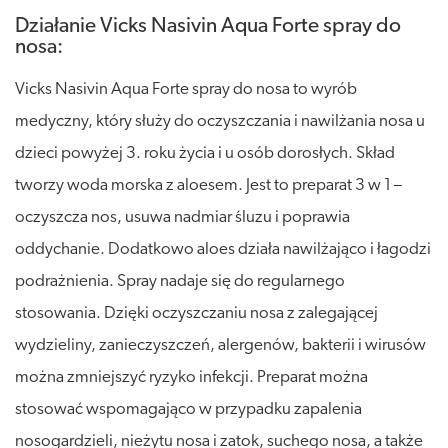
Działanie Vicks Nasivin Aqua Forte spray do
nosa:
Vicks Nasivin Aqua Forte spray do nosa to wyrób
medyczny, który służy do oczyszczania i nawilżania nosa u
dzieci powyżej 3. roku życia i u osób dorosłych. Skład
tworzy woda morska z aloesem. Jest to preparat 3 w 1 –
oczyszcza nos, usuwa nadmiar śluzu i poprawia
oddychanie. Dodatkowo aloes działa nawilżająco i łagodzi
podrażnienia. Spray nadaje się do regularnego
stosowania. Dzięki oczyszczaniu nosa z zalegającej
wydzieliny, zanieczyszczeń, alergenów, bakterii i wirusów
można zmniejszyć ryzyko infekcji. Preparat można
stosować wspomagająco w przypadku zapalenia
nosogardzieli, nieżytu nosa i zatok, suchego nosa, a także