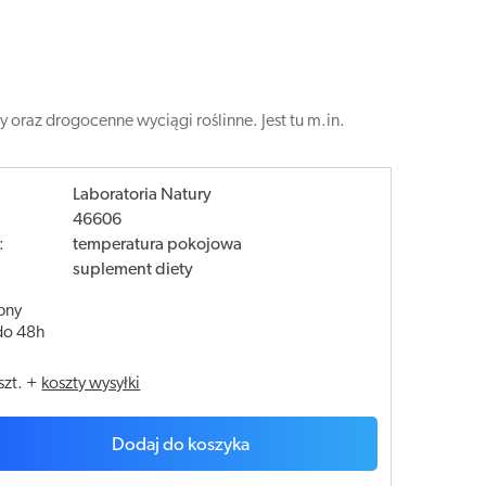
 oraz drogocenne wyciągi roślinne. Jest tu m.in.
Laboratoria Natury
46606
:
temperatura pokojowa
suplement diety
pny
do 48h
szt.
+
koszty wysyłki
Dodaj do koszyka