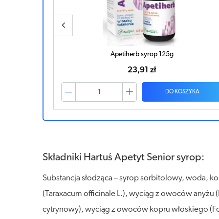
APETIZER Senior syrop 100ml
20,21 zł
ZYKA
DO KOSZYKA
Składniki Hartuś Apetyt Senior syrop:
Substancja słodząca – syrop sorbitolowy, woda, kon
(Taraxacum officinale L.), wyciąg z owoców anyżu (P
cytrynowy), wyciąg z owoców kopru włoskiego (Foeni