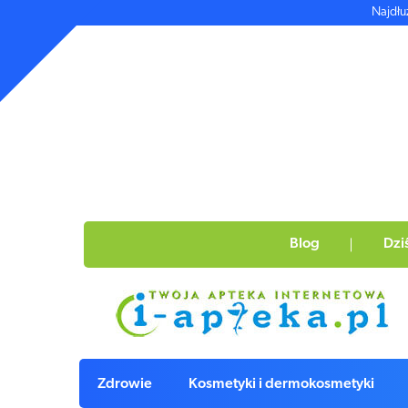
Najdłu
Blog
Dzi
Zdrowie
Kosmetyki i dermokosmetyki