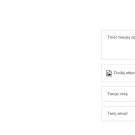
Treść twojej op
Dodaj własn
Twoje imię
Twój email