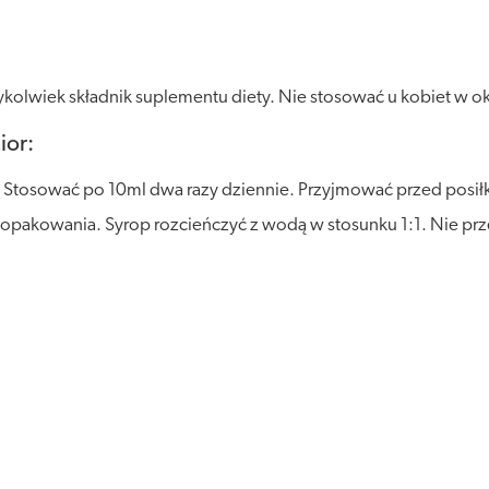
lwiek składnik suplementu diety. Nie stosować u kobiet w okres
ior:
. Stosować po 10ml dwa razy dziennie. Przyjmować przed posiłk
pakowania. Syrop rozcieńczyć z wodą w stosunku 1:1. Nie przek