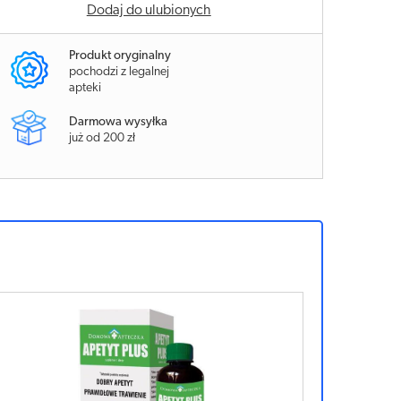
Dodaj do ulubionych
Produkt oryginalny
pochodzi z legalnej
apteki
Darmowa wysyłka
już od 200 zł