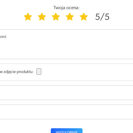
Twoja ocena:
5/5
inii
e zdjęcie produktu: