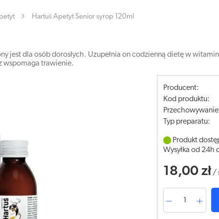
petyt
Hartuś Apetyt Senior syrop 120ml
ny jest dla osób dorosłych. Uzupełnia on codzienną dietę w witaminy
raz wspomaga trawienie.
Producent:
Kod produktu:
Przechowywanie
Typ preparatu:
Produkt dostę
Wysyłka od 24h 
18,00 zł
/