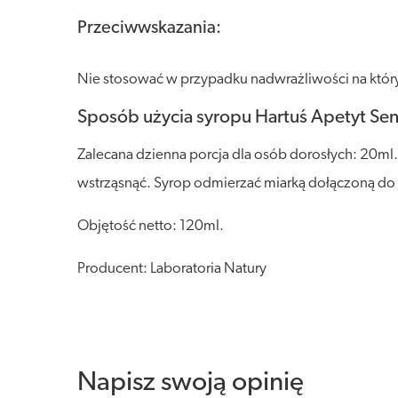
Przeciwwskazania:
Nie stosować w przypadku nadwrażliwości na któryko
Sposób użycia syropu Hartuś Apetyt Sen
Zalecana dzienna porcja dla osób dorosłych: 20ml
wstrząsnąć. Syrop odmierzać miarką dołączoną do o
Objętość netto: 120ml.
Producent: Laboratoria Natury
Napisz swoją opinię