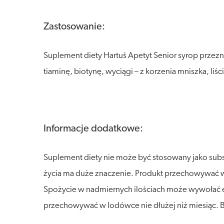
Zastosowanie:
Suplement diety Hartuś Apetyt Senior syrop przezn
tiaminę, biotynę, wyciągi – z korzenia mniszka, li
Informacje dodatkowe:
Suplement diety nie może być stosowany jako sub
życia ma duże znaczenie. Produkt przechowywać w s
Spożycie w nadmiernych ilościach może wywołać ef
przechowywać w lodówce nie dłużej niż miesiąc. 