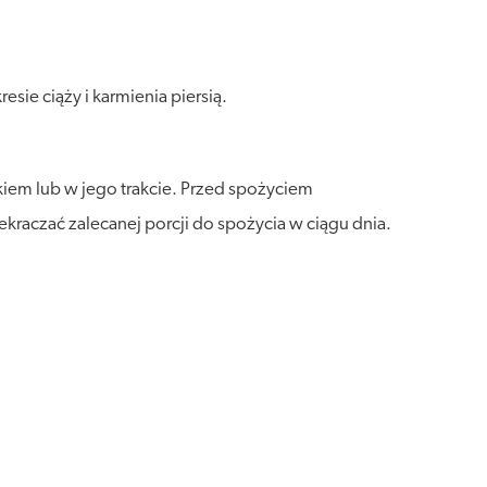
ie ciąży i karmienia piersią.
iem lub w jego trakcie. Przed spożyciem
raczać zalecanej porcji do spożycia w ciągu dnia.