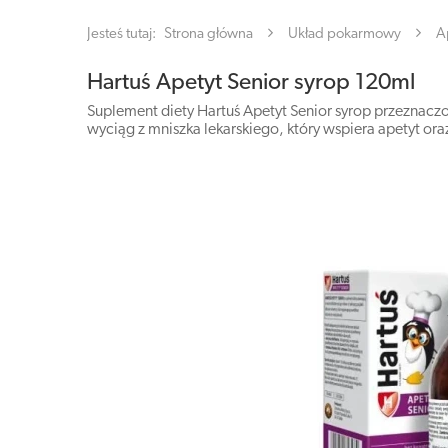
Jesteś tutaj:
Strona główna
Układ pokarmowy
A
Hartuś Apetyt Senior syrop 120ml
Suplement diety Hartuś Apetyt Senior syrop przeznaczo
wyciąg z mniszka lekarskiego, który wspiera apetyt o