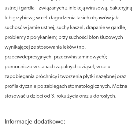
ustnej i gardła – związanych z infekcją wirusową, bakteryjną
lub grzybiczą; w celu łagodzenia takich objawów jak:
suchość w jamie ustnej, suchy kaszel, drapanie w gardle,
problemy z połykaniem; przy suchości błon śluzowych
wynikającej ze stosowania leków (np.
przeciwdepresyjnych, przeciwhistaminowych);
pomocniczo w stanach zapalnych dziąseł; w celu
zapobiegania próchnicy i tworzenia płytki nazębnej oraz
profilaktycznie po zabiegach stomatologicznych. Można
stosować u dzieci od 3. roku życia oraz u dorosłych.
Informacje dodatkowe: