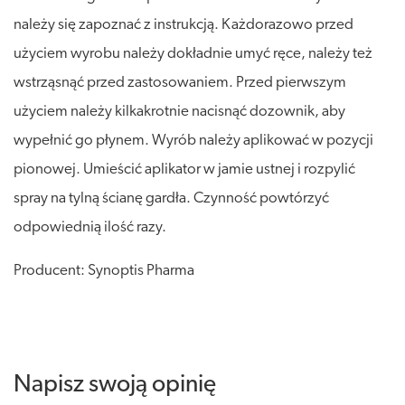
należy się zapoznać z instrukcją. Każdorazowo przed
użyciem wyrobu należy dokładnie umyć ręce, należy też
wstrząsnąć przed zastosowaniem. Przed pierwszym
użyciem należy kilkakrotnie nacisnąć dozownik, aby
wypełnić go płynem. Wyrób należy aplikować w pozycji
pionowej. Umieścić aplikator w jamie ustnej i rozpylić
spray na tylną ścianę gardła. Czynność powtórzyć
odpowiednią ilość razy.
Producent: Synoptis Pharma
Napisz swoją opinię