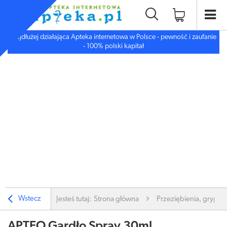
Najdłużej działająca Apteka internetowa w Polsce - pewność i zaufanie
- 100% polski kapitał
Wstecz
Jesteś tutaj:
Strona główna
Przeziębienia, grypa
APTEO Gardło Spray 30ml