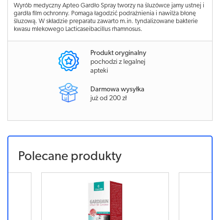
Wyrób medyczny Apteo Gardło Spray tworzy na śluzówce jamy ustnej i
gardła film ochronny. Pomaga łagodzić podrażnienia i nawilża błonę
śluzową. W składzie preparatu zawarto m.in. tyndalizowane bakterie
kwasu mlekowego Lacticaseibacillus rhamnosus.
Produkt oryginalny
pochodzi z legalnej
apteki
Darmowa wysyłka
już od 200 zł
Polecane produkty