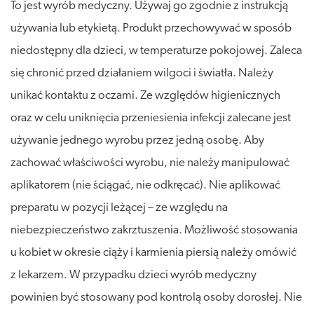
To jest wyrób medyczny. Używaj go zgodnie z instrukcją
używania lub etykietą. Produkt przechowywać w sposób
niedostępny dla dzieci, w temperaturze pokojowej. Zaleca
się chronić przed działaniem wilgoci i światła. Należy
unikać kontaktu z oczami. Ze względów higienicznych
oraz w celu uniknięcia przeniesienia infekcji zalecane jest
używanie jednego wyrobu przez jedną osobę. Aby
zachować właściwości wyrobu, nie należy manipulować
aplikatorem (nie ściągać, nie odkręcać). Nie aplikować
preparatu w pozycji leżącej – ze względu na
niebezpieczeństwo zakrztuszenia. Możliwość stosowania
u kobiet w okresie ciąży i karmienia piersią należy omówić
z lekarzem. W przypadku dzieci wyrób medyczny
powinien być stosowany pod kontrolą osoby dorosłej. Nie