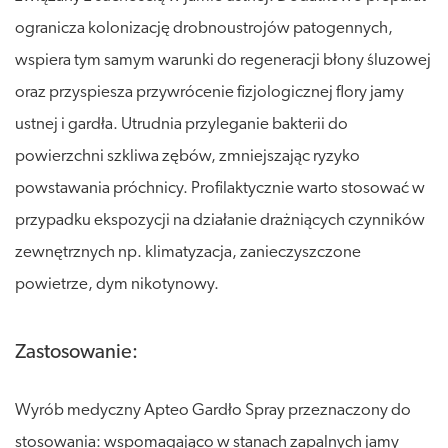
ogranicza kolonizację drobnoustrojów patogennych,
wspiera tym samym warunki do regeneracji błony śluzowej
oraz przyspiesza przywrócenie fizjologicznej flory jamy
ustnej i gardła. Utrudnia przyleganie bakterii do
powierzchni szkliwa zębów, zmniejszając ryzyko
powstawania próchnicy. Profilaktycznie warto stosować w
przypadku ekspozycji na działanie drażniących czynników
zewnętrznych np. klimatyzacja, zanieczyszczone
powietrze, dym nikotynowy.
Zastosowanie:
Wyrób medyczny Apteo Gardło Spray przeznaczony do
stosowania: wspomagająco w stanach zapalnych jamy