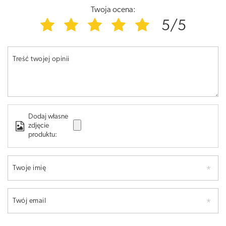
Twoja ocena:
5/5
Treść twojej opinii
Dodaj własne
zdjęcie
produktu:
Twoje imię
Twój email