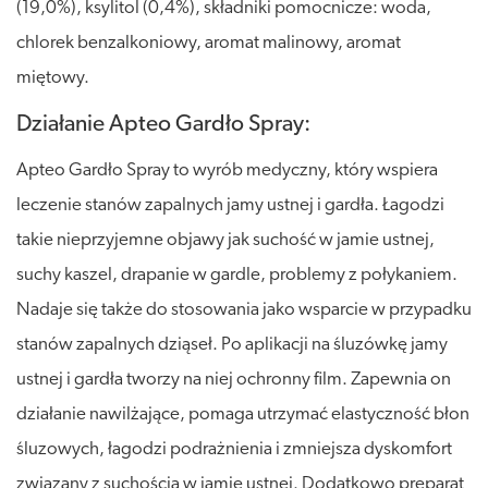
(19,0%), ksylitol (0,4%), składniki pomocnicze: woda,
chlorek benzalkoniowy, aromat malinowy, aromat
miętowy.
Działanie Apteo Gardło Spray:
Apteo Gardło Spray to wyrób medyczny, który wspiera
leczenie stanów zapalnych jamy ustnej i gardła. Łagodzi
takie nieprzyjemne objawy jak suchość w jamie ustnej,
suchy kaszel, drapanie w gardle, problemy z połykaniem.
Nadaje się także do stosowania jako wsparcie w przypadku
stanów zapalnych dziąseł. Po aplikacji na śluzówkę jamy
ustnej i gardła tworzy na niej ochronny film. Zapewnia on
działanie nawilżające, pomaga utrzymać elastyczność błon
śluzowych, łagodzi podrażnienia i zmniejsza dyskomfort
związany z suchością w jamie ustnej. Dodatkowo preparat