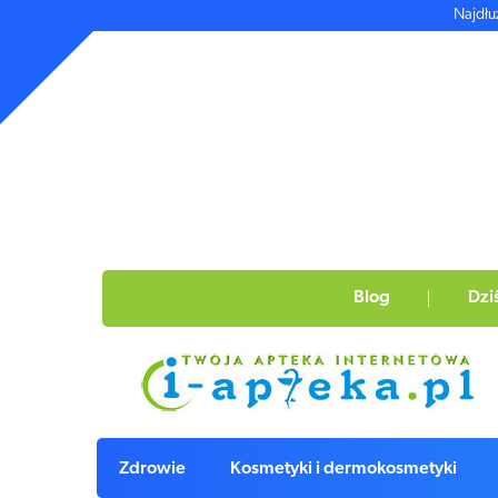
Najdłu
Blog
Dzi
Zdrowie
Kosmetyki i dermokosmetyki