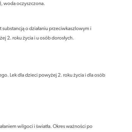
)), woda oczyszczona.
 substancją o działaniu przeciwkaszlowym i
j 2. roku życia i u osób dorosłych.
. Lek dla dzieci powyżej 2. roku życia i dla osób
łaniem wilgoci i światła. Okres ważności po