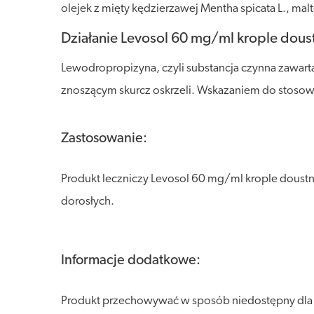
olejek z mięty kędzierzawej Mentha spicata L., ma
Działanie Levosol 60 mg/ml krople dous
Lewodropropizyna, czyli substancja czynna zawart
znoszącym skurcz oskrzeli. Wskazaniem do stosowan
Zastosowanie:
Produkt leczniczy Levosol 60 mg/ml krople doustn
dorosłych.
Informacje dodatkowe:
Produkt przechowywać w sposób niedostępny dla dz