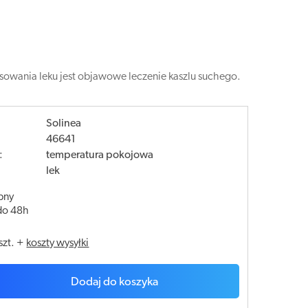
sowania leku jest objawowe leczenie kaszlu suchego.
Solinea
46641
:
temperatura pokojowa
lek
pny
do 48h
szt.
+
koszty wysyłki
Dodaj do koszyka