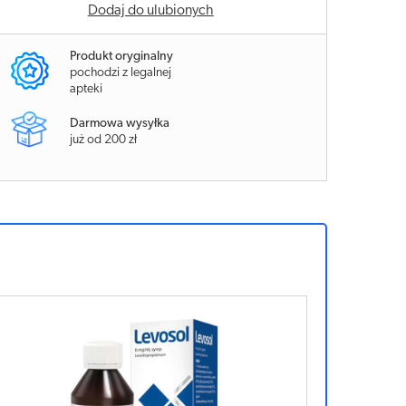
Dodaj do ulubionych
Produkt oryginalny
pochodzi z legalnej
apteki
Darmowa wysyłka
już od 200 zł