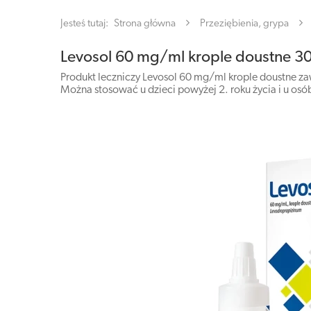
Jesteś tutaj:
Strona główna
Przeziębienia, grypa
Levosol 60 mg/ml krople doustne 3
Produkt leczniczy Levosol 60 mg/ml krople doustne za
Można stosować u dzieci powyżej 2. roku życia i u osó