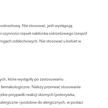
 oskrzelową. Nie stosować, jeśli występują
i czynności rzęsek nabłonka oskrzelowego (zespół
 drogach oddechowych. Nie stosować u kobiet w
ych, które wystąpiły po zastosowaniu
ie farmakologiczne. Należy przerwać stosowanie
żkie przypadki reakcji skórnych (pokrzywka,
 alergiczne i podobne do alergicznych, w postaci