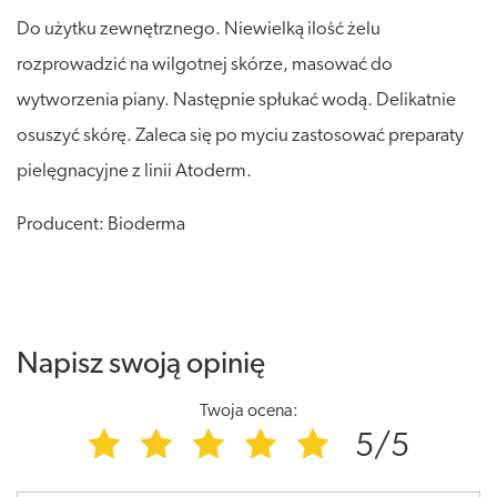
Do użytku zewnętrznego. Niewielką ilość żelu
rozprowadzić na wilgotnej skórze, masować do
wytworzenia piany. Następnie spłukać wodą. Delikatnie
osuszyć skórę. Zaleca się po myciu zastosować preparaty
pielęgnacyjne z linii Atoderm.
Producent: Bioderma
Napisz swoją opinię
Twoja ocena:
5/5