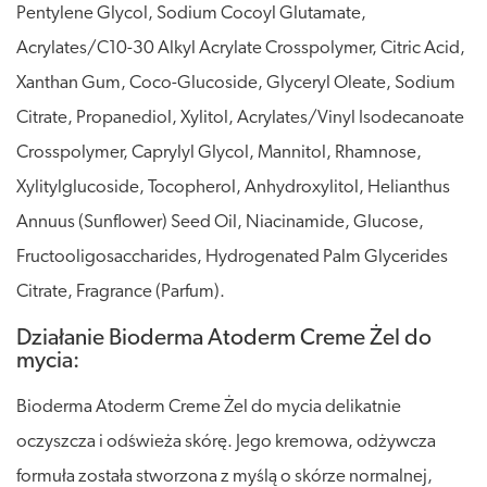
Pentylene Glycol, Sodium Cocoyl Glutamate,
Acrylates/C10-30 Alkyl Acrylate Crosspolymer, Citric Acid,
Xanthan Gum, Coco-Glucoside, Glyceryl Oleate, Sodium
Citrate, Propanediol, Xylitol, Acrylates/Vinyl Isodecanoate
Crosspolymer, Caprylyl Glycol, Mannitol, Rhamnose,
Xylitylglucoside, Tocopherol, Anhydroxylitol, Helianthus
Annuus (Sunflower) Seed Oil, Niacinamide, Glucose,
Fructooligosaccharides, Hydrogenated Palm Glycerides
Citrate, Fragrance (Parfum).
Działanie Bioderma Atoderm Creme Żel do
mycia:
Bioderma Atoderm Creme Żel do mycia delikatnie
oczyszcza i odświeża skórę. Jego kremowa, odżywcza
formuła została stworzona z myślą o skórze normalnej,