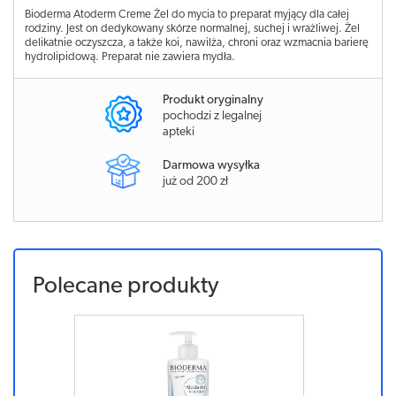
Bioderma Atoderm Creme Żel do mycia to preparat myjący dla całej
rodziny. Jest on dedykowany skórze normalnej, suchej i wrażliwej. Żel
delikatnie oczyszcza, a także koi, nawilża, chroni oraz wzmacnia barierę
hydrolipidową. Preparat nie zawiera mydła.
Produkt oryginalny
pochodzi z legalnej
apteki
Darmowa wysyłka
już od 200 zł
Polecane produkty