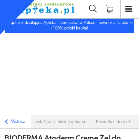
Najdłużej działająca Apteka internetowa w Polsce - pewność i zaufanie
- 100% polski kapitał
Wstecz
Jesteś tutaj:
Strona główna
Kosmetyki do pielęgnac
BIODERMA Atoderm Creme Żel do