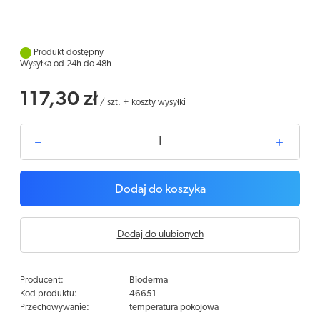
Produkt dostępny
Wysyłka od 24h do 48h
117,30 zł
/
szt.
+
koszty wysyłki
Dodaj do koszyka
Dodaj do ulubionych
Producent:
Bioderma
Kod produktu:
46651
Przechowywanie:
temperatura pokojowa