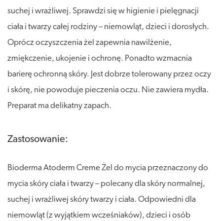
suchej i wrażliwej. Sprawdzi się w higienie i pielęgnacji
ciała i twarzy całej rodziny – niemowląt, dzieci i dorosłych.
Oprócz oczyszczenia żel zapewnia nawilżenie,
zmiękczenie, ukojenie i ochronę. Ponadto wzmacnia
barierę ochronną skóry. Jest dobrze tolerowany przez oczy
i skórę, nie powoduje pieczenia oczu. Nie zawiera mydła.
Preparat ma delikatny zapach.
Zastosowanie:
Bioderma Atoderm Creme Żel do mycia przeznaczony do
mycia skóry ciała i twarzy – polecany dla skóry normalnej,
suchej i wrażliwej skóry twarzy i ciała. Odpowiedni dla
niemowląt (z wyjątkiem wcześniaków), dzieci i osób