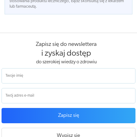
stosowania produktu leczniczego, bądź skonsultuj się z lekarzem
lub farmaceutą.
Zapisz się do newslettera
i zyskaj dostęp
do szerokiej wiedzy o zdrowiu
Zapisz się
Wypisz się