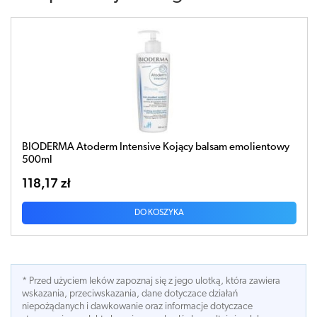
BIODERMA Atoderm Intensive Kojący balsam emolientowy
500ml
118,17 zł
DO KOSZYKA
* Przed użyciem leków zapoznaj się z jego ulotką, która zawiera
wskazania, przeciwskazania, dane dotyczace działań
niepożądanych i dawkowanie oraz informacje dotyczace