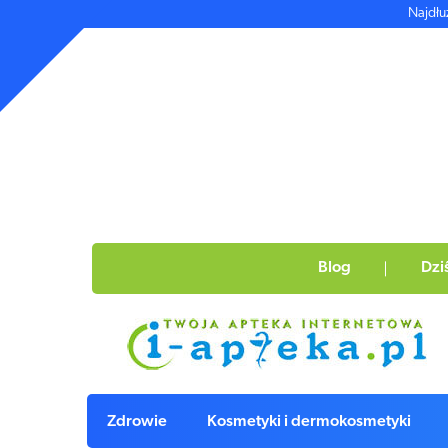
Najdłu
Blog
Dzi
Zdrowie
Kosmetyki i dermokosmetyki