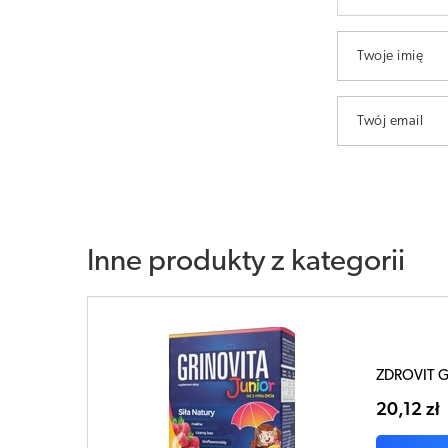
Twoje imię
Twój email
Inne produkty z kategorii
ZDROVIT Gri
20,12 zł