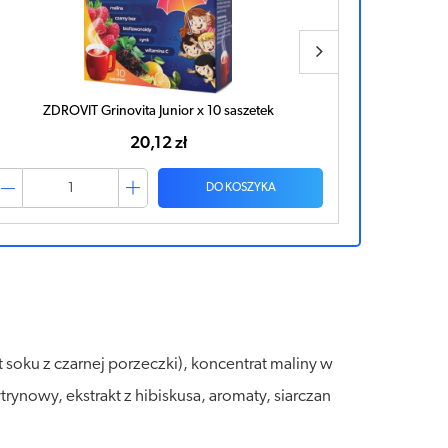
ZDROVIT Grinovita Junior x 10 saszetek
20,12 zł
DO KOSZYKA
 soku z czarnej porzeczki), koncentrat maliny w
rynowy, ekstrakt z hibiskusa, aromaty, siarczan