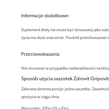
Informacje dodatkowe:
Suplement diety nie może być stosowany jako sub
życia ma duże znaczenie. Produkt przechowywać w s
Przeciwwskazania:
Nie stosować w przypadku nadwrażliwości na który
Sposób użycia saszetek Zdrovit Gripovit
Zalecana dzienna porcja: jedna saszetka. Zawartoś
spożycia w ciągu dnia.
Masa netto: 100g (10 x 10g).