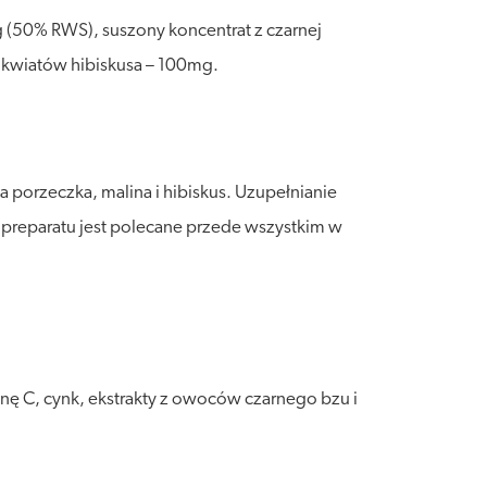
 (50% RWS), suszony koncentrat z czarnej
 kwiatów hibiskusa – 100mg.
na porzeczka, malina i hibiskus. Uzupełnianie
preparatu jest polecane przede wszystkim w
nę C, cynk, ekstrakty z owoców czarnego bzu i