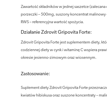
Zawartość składników w jednej saszetce (zalecana
porzeczki – 500mg, suszony koncentrat malinowy 
RWS – referencyjna wartość spożycia.
Działanie Zdrovit Gripovita Forte:
Zdrovit Gripovita Forte jest suplementem diety, któ
codziennej diety w cynk i witaminę C wspiera pr
okresie jesienno-zimowym oraz wiosennym.
Zastosowanie:
Suplement diety Zdrovit Gripovita Forte przeznacz
kwiatów hibiskusa oraz suszone koncentraty – malin