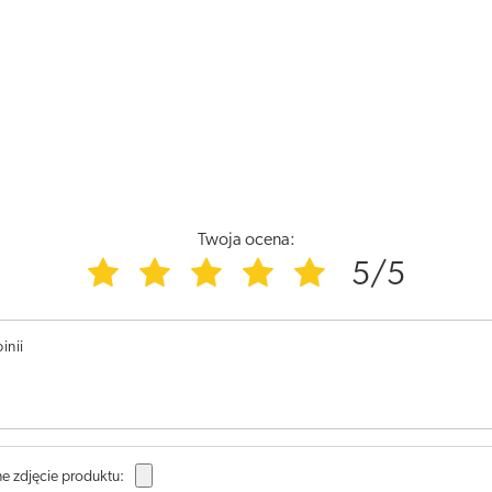
Twoja ocena:
5/5
inii
e zdjęcie produktu: