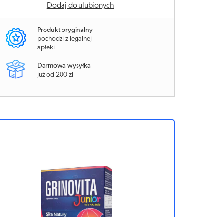
Dodaj do ulubionych
Produkt oryginalny
pochodzi z legalnej
apteki
Darmowa wysyłka
już od 200 zł
Sponsorowan