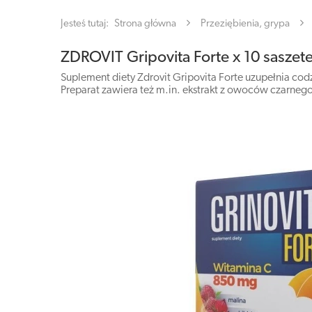
Jesteś tutaj:
Strona główna
Przeziębienia, grypa
ZDROVIT Gripovita Forte x 10 saszet
Suplement diety Zdrovit Gripovita Forte uzupełnia cod
Preparat zawiera też m.in. ekstrakt z owoców czarnego