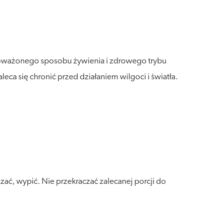
wnoważonego sposobu żywienia i zdrowego trybu
a się chronić przed działaniem wilgoci i światła.
zać, wypić. Nie przekraczać zalecanej porcji do