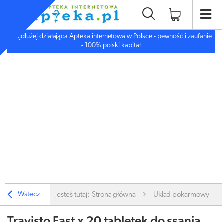
Najdłużej działająca Apteka internetowa w Polsce - pewność i zaufanie
- 100% polski kapitał
Wstecz
Jesteś tutaj:
Strona główna
Układ pokarmowy
Travisto Fast x 20 tabletek do ssania