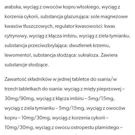
arabska, wyciąg z owoców kopru włoskiego, wyciąg z
korzenia cykorii, substancja glazurująca: sole magnezowe
kwasów tłuszczowych, regulator kwasowości: kwas
cytrynowy, wyciąg z kłącza imbiru, wyciąg z ziela tymianku,
substancja przeciwzbrylająca: dwutlenek krzemu,
lewomentol, substancja słodząca: sukraloza. Zawiera
substancje słodzące.
Zawartość składników w jednej tabletce do ssania/w
trzech tabletkach do ssania: wyciąg z mięty pieprzowej –
30mg/90mg, wyciąg z kłącza imbiru – 5mg/15mg,
wyciąg z ziela tymianku – 5mg/15mg, wyciąg z owoców
kopru – 10mg/30mg, wyciąg z korzenia cykorii –
10mg/30mg, wyciąg z owocu ostropestu plamistego –