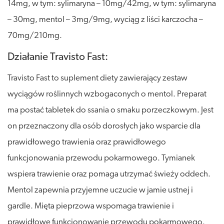
14mg, w tym: sylimaryna – 10mg/42mg, w tym: sylimaryna
– 30mg, mentol – 3mg/9mg, wyciąg z liści karczocha –
70mg/210mg.
Działanie Travisto Fast:
Travisto Fast to suplement diety zawierający zestaw
wyciągów roślinnych wzbogaconych o mentol. Preparat
ma postać tabletek do ssania o smaku porzeczkowym. Jest
on przeznaczony dla osób dorosłych jako wsparcie dla
prawidłowego trawienia oraz prawidłowego
funkcjonowania przewodu pokarmowego. Tymianek
wspiera trawienie oraz pomaga utrzymać świeży oddech.
Mentol zapewnia przyjemne uczucie w jamie ustnej i
gardle. Mięta pieprzowa wspomaga trawienie i
prawidłowe funkcjonowanie przewodu pokarmowego.