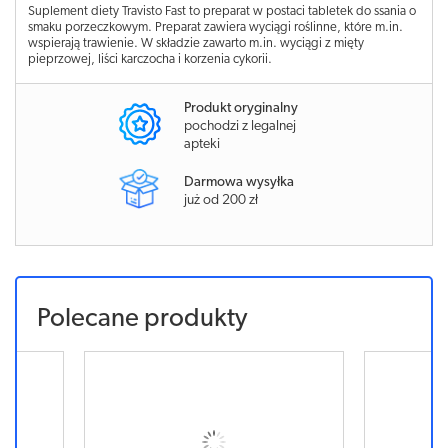
Suplement diety Travisto Fast to preparat w postaci tabletek do ssania o
smaku porzeczkowym. Preparat zawiera wyciągi roślinne, które m.in.
wspierają trawienie. W składzie zawarto m.in. wyciągi z mięty
pieprzowej, liści karczocha i korzenia cykorii.
Produkt oryginalny
pochodzi z legalnej
apteki
Darmowa wysyłka
już od 200 zł
Polecane produkty