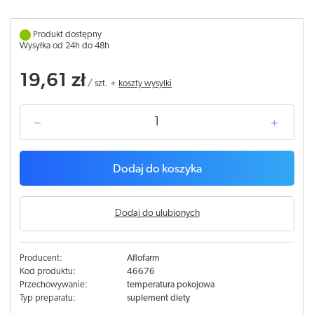
Produkt dostępny
Wysyłka od 24h do 48h
19,61 zł
/
szt.
+
koszty wysyłki
Dodaj do koszyka
Dodaj do ulubionych
Producent:
Aflofarm
Kod produktu:
46676
Przechowywanie:
temperatura pokojowa
Typ preparatu:
suplement diety