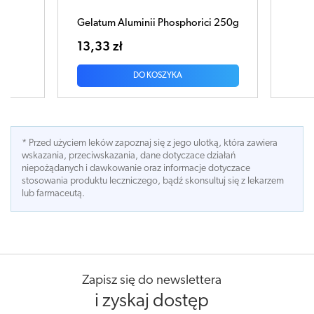
i 250g
Ibenormin płyn 30ml
20,70 zł
DO KOSZYKA
* Przed użyciem leków zapoznaj się z jego ulotką, która zawiera
wskazania, przeciwskazania, dane dotyczace działań
niepożądanych i dawkowanie oraz informacje dotyczace
stosowania produktu leczniczego, bądź skonsultuj się z lekarzem
lub farmaceutą.
Zapisz się do newslettera
i zyskaj dostęp