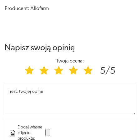
Producent: Aflofarm
Napisz swoją opinię
Twoja ocena:
5/5
Treść twojej opinii
Dodaj własne
zdjęcie
produktu: