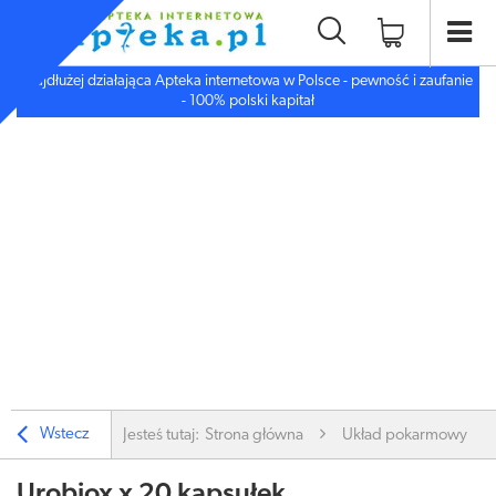
Najdłużej działająca Apteka internetowa w Polsce - pewność i zaufanie
- 100% polski kapitał
Wstecz
Jesteś tutaj:
Strona główna
Układ pokarmowy
Urobiox x 20 kapsułek