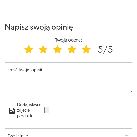
Napisz swoją opinię
Twoja ocena:
5/5
Treść twojej opinii
Dodaj własne
zdjęcie
produktu:
Twoje imię