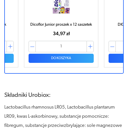
ułek
Dicoflor Junior proszek x 12 saszetek
DICOF
34,97 zł
DO KOSZYKA
Składniki Urobiox:
Lactobacillus rhamnosus LR05, Lactobacillus plantarum
LR09, kwas L-askorbinowy, substancje pomocnicze:
fibregum, substancje przeciwzbrylające: sole magnezowe