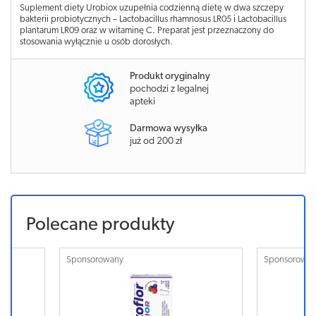
Suplement diety Urobiox uzupełnia codzienną dietę w dwa szczepy
bakterii probiotycznych – Lactobacillus rhamnosus LR05 i Lactobacillus
plantarum LR09 oraz w witaminę C. Preparat jest przeznaczony do
stosowania wyłącznie u osób dorosłych.
Produkt oryginalny
pochodzi z legalnej
apteki
Darmowa wysyłka
już od 200 zł
Polecane produkty
Sponsorowany
Sponsorowa