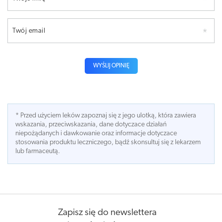
Twój email
WYŚLIJ OPINIĘ
* Przed użyciem leków zapoznaj się z jego ulotką, która zawiera
wskazania, przeciwskazania, dane dotyczace działań
niepożądanych i dawkowanie oraz informacje dotyczace
stosowania produktu leczniczego, bądź skonsultuj się z lekarzem
lub farmaceutą.
Zapisz się do newslettera