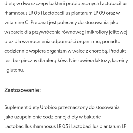
dietę w dwa szczepy bakterii probiotycznych Lactobacillus
rhamnosus LR 05 i Lactobacillus plantarum LP 09 oraz w
witaminę C. Preparat jest polecany do stosowania jako
wsparcie dla przywrócenia równowagi mikroflory jelitowej
oraz dla wzmocnienia odporności organizmu, ponadto
codziennie wspiera organizm w walce z chorobą. Produkt
jest bezpieczny dla alergików. Nie zawiera laktozy, kazeiny
i glutenu.
Zastosowanie:
Suplement diety Urobiox przeznaczony do stosowania
jako uzupełnienie codziennej diety w bakterie
Lactobacillus rhamnosus LR 05 i Lactobacillus plantarum LP