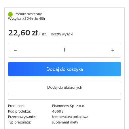
Produkt dostępny
Wysyłka od 24h do 48h
22,60 zł
/
szt.
+
koszty wysyłki
Dodaj do koszyka
Dodaj do ulubionych
Producent:
Pharmnew Sp. z o.o.
Kod produktu:
46693
Przechowywanie:
temperatura pokojowa
Typ preparatu:
suplement diety