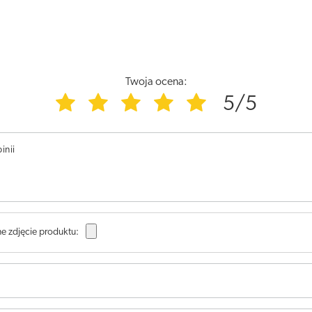
Twoja ocena:
5/5
inii
e zdjęcie produktu: