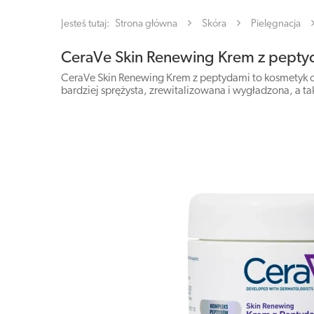
Jesteś tutaj:
Strona główna
Skóra
Pielęgnacja
CeraVe Skin Renewing Krem z pepty
CeraVe Skin Renewing Krem z peptydami to kosmetyk o d
bardziej sprężysta, zrewitalizowana i wygładzona, a ta