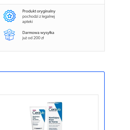
Produkt oryginalny
pochodzi z legalnej
apteki
Darmowa wysyłka
już od 200 zł