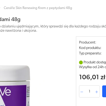
CeraVe Skin Renewing Krem z peptydami 48g
dami 48g
ziałaniu ujędrniającym, który sprawdzi się dla każdego rodzaju skór
kże nawilżona i ukojona.
Producent:
Kod produktu:
Typ preparatu:
Produkt dostę
Wysyłka od 24h 
106,01 zł