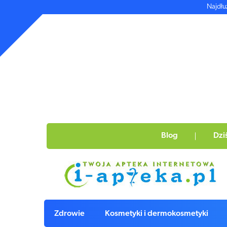
Najdłu
Blog
Dzi
Zdrowie
Kosmetyki i dermokosmetyki