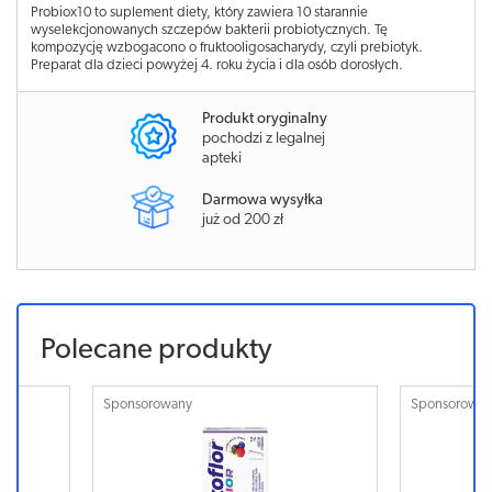
Probiox10 to suplement diety, który zawiera 10 starannie
wyselekcjonowanych szczepów bakterii probiotycznych. Tę
kompozycję wzbogacono o fruktooligosacharydy, czyli prebiotyk.
Preparat dla dzieci powyżej 4. roku życia i dla osób dorosłych.
Produkt oryginalny
pochodzi z legalnej
apteki
Darmowa wysyłka
już od 200 zł
Polecane produkty
Sponsorowany
Sponsorowa