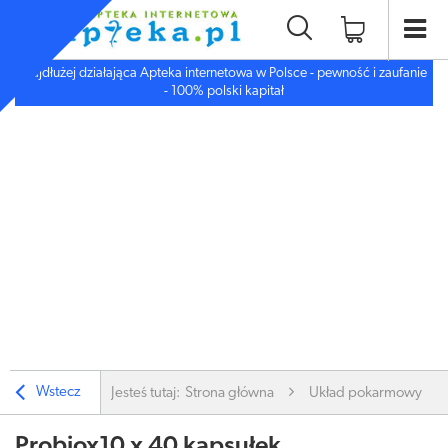
Najdłużej działająca Apteka internetowa w Polsce - pewność i zaufanie
- 100% polski kapitał
Wstecz
Jesteś tutaj:
Strona główna
Układ pokarmowy
Probiox10 x 40 kapsułek