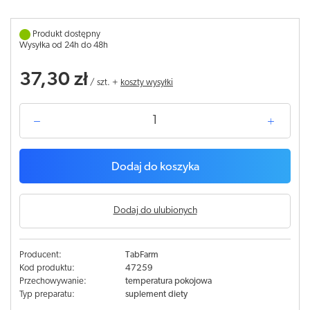
Produkt dostępny
Wysyłka od 24h do 48h
37,30 zł
/
szt.
+
koszty wysyłki
Dodaj do koszyka
Dodaj do ulubionych
Producent:
TabFarm
Kod produktu:
47259
Przechowywanie:
temperatura pokojowa
Typ preparatu:
suplement diety