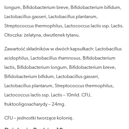
longum, Bifidobacterium breve, Bifidobacterium bifidum,
Lactobacillus gasseri, Lactobacillus plantarum,
Streptococcus thermophilus, Lactococcus lactis ssp. Lactis.
Otoczka: żelatyna, dwutlenek tytanu.
Zawartość składników w dwóch kapsułkach: Lactobacillus
acidophilus, Lactobacillus rhamnosus, Bifidobacterium
lactis, Bifidobacterium longum, Bifidobacterium breve,
Bifidobacterium bifidum, Lactobacillus gasseri,
Lactobacillus plantarum, Streptococcus thermophilus,
Lactococcus lactis ssp. Lactis – 10mld. CFU,
fruktooligosacharydy – 24mg.
CFU – jednostki tworzące kolonię.