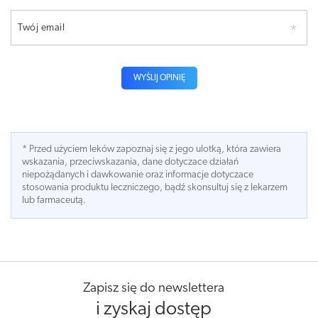
Twój email
WYŚLIJ OPINIĘ
* Przed użyciem leków zapoznaj się z jego ulotką, która zawiera
wskazania, przeciwskazania, dane dotyczace działań
niepożądanych i dawkowanie oraz informacje dotyczace
stosowania produktu leczniczego, bądź skonsultuj się z lekarzem
lub farmaceutą.
Zapisz się do newslettera
i zyskaj dostęp