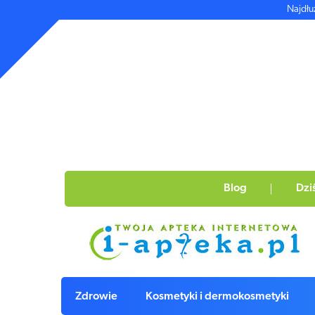
Najdłu
Blog
Dzi
Zdrowie
Kosmetyki i dermokosmetyki