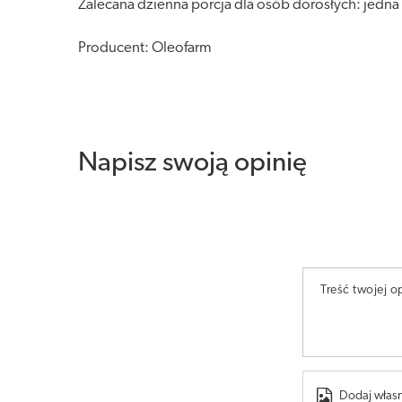
Zalecana dzienna porcja dla osób dorosłych: jedna 
Producent: Oleofarm
Napisz swoją opinię
Treść twojej op
Dodaj własn