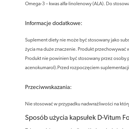
Omega-3 – kwas alfa-linolenowy (ALA). Do stosowa
Informacje dodatkowe:
Suplement diety nie może być stosowany jako sub
życia ma duże znaczenie. Produkt przechowywać w s
Produkt nie powinien być stosowany przez osoby p
acenokumarol).Przed rozpoczęciem suplementacji 
Przeciwwskazania:
Nie stosować w przypadku nadwrażliwości na który
Sposób użycia kapsułek D-Vitum Fo