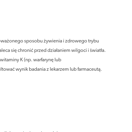
wnoważonego sposobu żywienia i zdrowego trybu
a się chronić przed działaniem wilgoci i światła.
itaminy K (np. warfarynę lub
tować wynik badania z lekarzem lub farmaceutą.