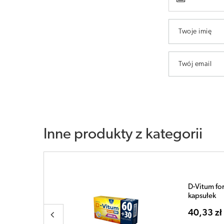
Twoje imię
Twój email
Inne produkty z kategorii
D-Vitum fo
(120+30 G
46,35 zł