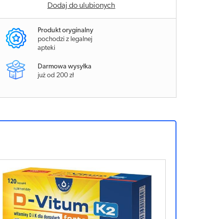
Dodaj do ulubionych
Produkt oryginalny
pochodzi z legalnej
apteki
Darmowa wysyłka
już od 200 zł