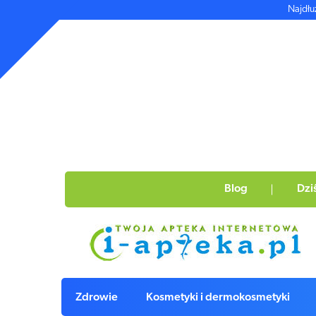
Najdłu
Blog
Dzi
Zdrowie
Kosmetyki i dermokosmetyki