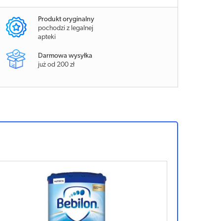
Produkt oryginalny
pochodzi z legalnej
apteki
Darmowa wysyłka
już od 200 zł