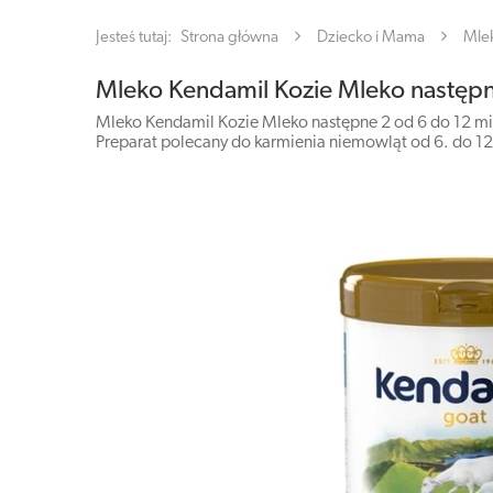
Jesteś tutaj:
Strona główna
Dziecko i Mama
Mlek
Mleko Kendamil Kozie Mleko następn
Mleko Kendamil Kozie Mleko następne 2 od 6 do 12 mie
Preparat polecany do karmienia niemowląt od 6. do 12