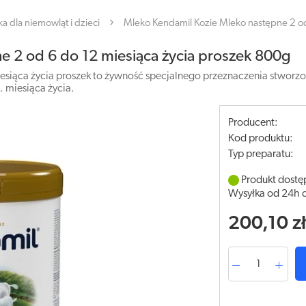
a dla niemowląt i dzieci
Mleko Kendamil Kozie Mleko następne 2 od
e 2 od 6 do 12 miesiąca życia proszek 800g
siąca życia proszek to żywność specjalnego przeznaczenia stworzo
. miesiąca życia.
Producent:
Kod produktu:
Typ preparatu:
Produkt dostę
Wysyłka od 24h 
200,10 z