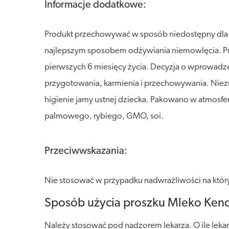
Informacje dodatkowe:
Produkt przechowywać w sposób niedostępny dla dzi
najlepszym sposobem odżywiania niemowlęcia. Pro
pierwszych 6 miesięcy życia. Decyzja o wprowadze
przygotowania, karmienia i przechowywania. Nie
higienie jamy ustnej dziecka. Pakowano w atmosfe
palmowego, rybiego, GMO, soi.
Przeciwwskazania:
Nie stosować w przypadku nadwrażliwości na który
Sposób użycia proszku Mleko Kenda
Należy stosować pod nadzorem lekarza. O ile lekarz 