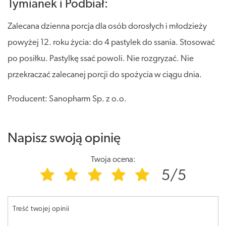
Tymianek i Podbiał:
Zalecana dzienna porcja dla osób dorosłych i młodzieży
powyżej 12. roku życia: do 4 pastylek do ssania. Stosować
po posiłku. Pastylkę ssać powoli. Nie rozgryzać. Nie
przekraczać zalecanej porcji do spożycia w ciągu dnia.
Producent: Sanopharm Sp. z o.o.
Napisz swoją opinię
Twoja ocena:
5/5
Treść twojej opinii