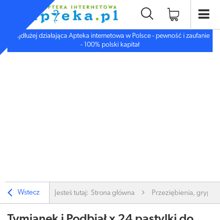
Najdłużej działająca Apteka internetowa w Polsce - pewność i zaufanie
- 100% polski kapitał
Wstecz
Jesteś tutaj:
Strona główna
Przeziębienia, grypa
Tymianek i Podbiał x 24 pastylki do