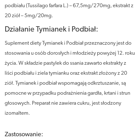
podbiału (Tussilago farfara L.) – 67,5mg/270mg, ekstrakt z
20 ziół – 5mg/20mg.
Działanie Tymianek i Podbiał:
Suplement diety Tymianek i Podbiał przeznaczony jest do
stosowania u osób dorosłych i młodzieży powyżej 12. roku
życia. W składzie pastylek do ssania zawarto ekstrakty z
liści podbiału i ziela tymianku oraz ekstrakt złożony z 20
ziół. Tymianek i podbiał wspomagają odkrztuszanie, są
pomocne w przypadku podrażnienia gardła, krtani i strun
głosowych. Preparat nie zawiera cukru, jest słodzony
izomaltem.
Zastosowanie: