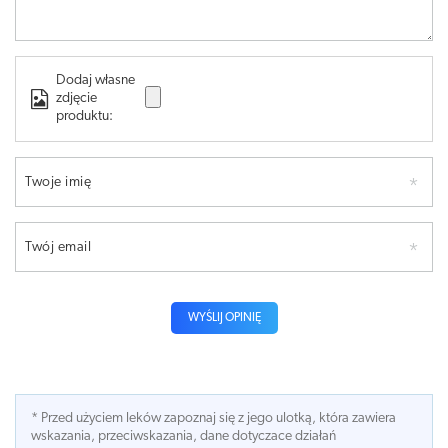
Dodaj własne
zdjęcie
produktu:
Twoje imię
Twój email
WYŚLIJ OPINIĘ
* Przed użyciem leków zapoznaj się z jego ulotką, która zawiera
wskazania, przeciwskazania, dane dotyczace działań