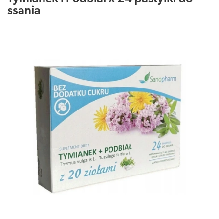
ssania