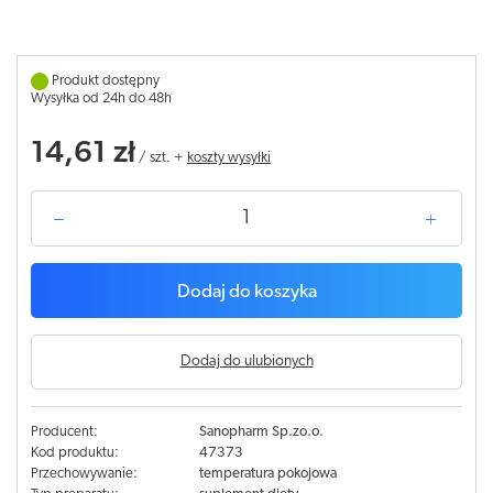
Produkt dostępny
Wysyłka od 24h do 48h
14,61 zł
/
szt.
+
koszty wysyłki
Dodaj do koszyka
Dodaj do ulubionych
Producent:
Sanopharm Sp.zo.o.
Kod produktu:
47373
Przechowywanie:
temperatura pokojowa