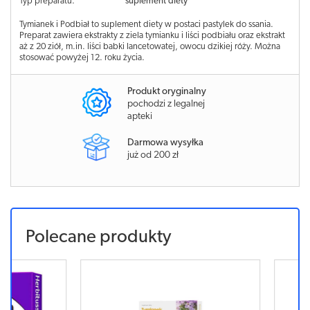
Typ preparatu:
suplement diety
Tymianek i Podbiał to suplement diety w postaci pastylek do ssania.
Preparat zawiera ekstrakty z ziela tymianku i liści podbiału oraz ekstrakt
aż z 20 ziół, m.in. liści babki lancetowatej, owocu dzikiej róży. Można
stosować powyżej 12. roku życia.
Produkt oryginalny
pochodzi z legalnej
apteki
Darmowa wysyłka
już od 200 zł
Polecane produkty