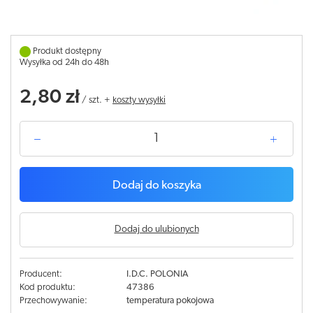
Produkt dostępny
Wysyłka od 24h do 48h
2,80 zł
/
szt.
+
koszty wysyłki
Dodaj do koszyka
Dodaj do ulubionych
Producent:
I.D.C. POLONIA
Kod produktu:
47386
Przechowywanie:
temperatura pokojowa