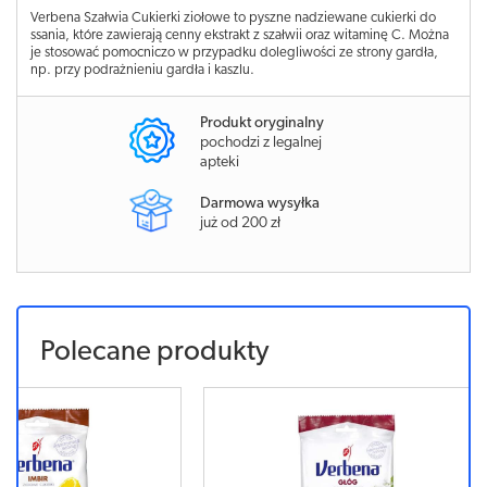
Verbena Szałwia Cukierki ziołowe to pyszne nadziewane cukierki do
ssania, które zawierają cenny ekstrakt z szałwii oraz witaminę C. Można
je stosować pomocniczo w przypadku dolegliwości ze strony gardła,
np. przy podrażnieniu gardła i kaszlu.
Produkt oryginalny
pochodzi z legalnej
apteki
Darmowa wysyłka
już od 200 zł
Polecane produkty