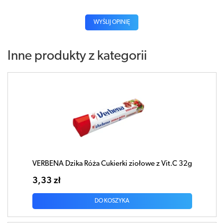
WYŚLIJ OPINIĘ
Inne produkty z kategorii
VERBENA Dzika Róża Cukierki ziołowe z Vit.C 32g
3,33 zł
DO KOSZYKA