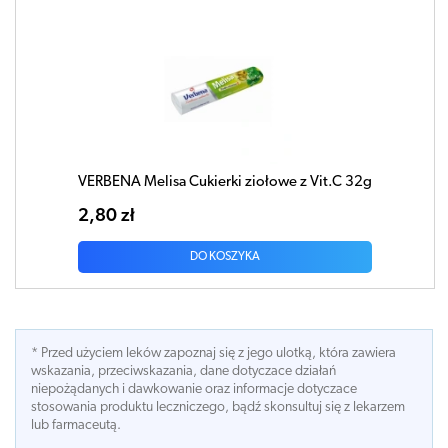
VERBENA Melisa Cukierki ziołowe z Vit.C 32g
2,80 zł
DO KOSZYKA
* Przed użyciem leków zapoznaj się z jego ulotką, która zawiera
wskazania, przeciwskazania, dane dotyczace działań
niepożądanych i dawkowanie oraz informacje dotyczace
stosowania produktu leczniczego, bądź skonsultuj się z lekarzem
lub farmaceutą.