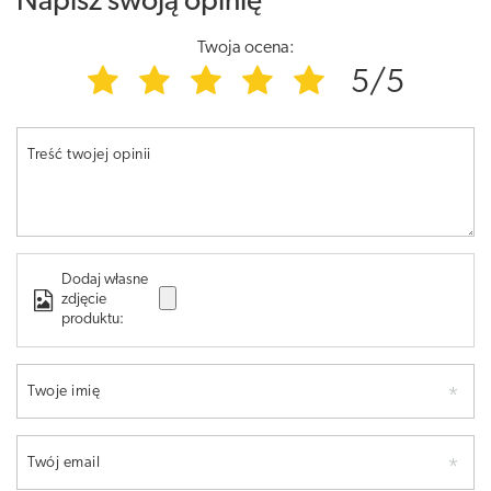
Napisz swoją opinię
Twoja ocena:
5/5
Treść twojej opinii
Dodaj własne
zdjęcie
produktu:
Twoje imię
Twój email