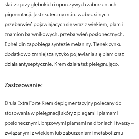
skórze przy głębokich i uporczywych zaburzeniach
pigmentacji. Jest skuteczny m.in. wobec silnych
przebarwień pojawiających się wraz z wiekiem, plam i
znamion barwnikowych, przebarwień posłonecznych.
Ephelidin zapobiega syntezie melaniny. Tlenek cynku
dodatkowo zmniejsza ryzyko pojawiania się plam oraz
działa antyseptycznie. Krem działa też pielęgnująco.
Zastosowanie:
Drula Extra Forte Krem depigmentacyjny polecany do
stosowania w pielęgnacji skóry z piegami i plamami
posłonecznymi, brązowymi plamami na dłoniach i twarzy –
związanymi z wiekiem lub zaburzeniami metabolizmu