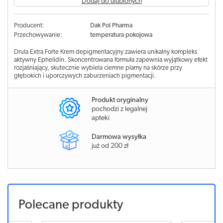
Dodaj do ulubionych
Producent:
Dak Pol Pharma
Przechowywanie:
temperatura pokojowa
Drula Extra Forte Krem depigmentacyjny zawiera unikalny kompleks
aktywny Ephelidin. Skoncentrowana formuła zapewnia wyjątkowy efekt
rozjaśniający, skutecznie wybiela ciemne plamy na skórze przy
głębokich i uporczywych zaburzeniach pigmentacji.
Produkt oryginalny
pochodzi z legalnej
apteki
Darmowa wysyłka
już od 200 zł
Polecane produkty