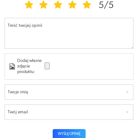
5/5
Treść twojej opinii
Dodaj własne
zdjęcie
produktu:
Twoje imię
Twój email
WYŚLIJ OPINIĘ