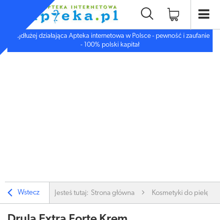
Najdłużej działająca Apteka internetowa w Polsce - pewność i zaufanie
- 100% polski kapitał
Wstecz
Jesteś tutaj:
Strona główna
Kosmetyki do pielęgnac
Drula Extra Forte Krem