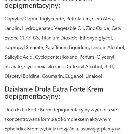
depigmentacyjny:
Caprylic/Capric Triglyceride, Petrolatum, Cera Alba,
Lanolin, Hydrogenated Vegetable Oil, Zinc Oxide, Cetyl
Esters, Cl 77163, Titanium Dioxide, Ethoxydiglycol,
Isopropyl Stearate, Paraffinum Liquidum, Lanolin Alcohol,
Salicylic Acid, Cyclopentasiloxane, Parfum, Glyceryl
Stearate, Cyclohexasiloxane, Cetearyl Alcohol, BHT,
Diacetyl Boldine, Coumarin, Eugenol, Linalool.
Działanie Drula Extra Forte Krem
depigmentacyjny:
Drula Extra Forte Krem depigmentacyjny wyróżnia się
skoncentrowaną formułą z kompleksem aktywnym
Ephelidin. Krem wybiela i rozjaśnia, usuwając plamy na