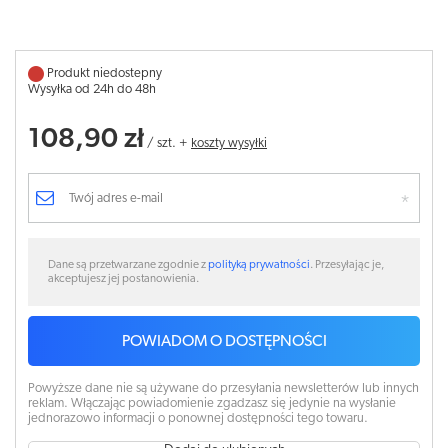
Produkt niedostepny
Wysyłka od 24h do 48h
108,90 zł
/
szt.
+
koszty wysyłki
Dane są przetwarzane zgodnie z
polityką prywatności
. Przesyłając je,
akceptujesz jej postanowienia.
POWIADOM O DOSTĘPNOŚCI
Powyższe dane nie są używane do przesyłania newsletterów lub innych
reklam. Włączając powiadomienie zgadzasz się jedynie na wysłanie
jednorazowo informacji o ponownej dostępności tego towaru.