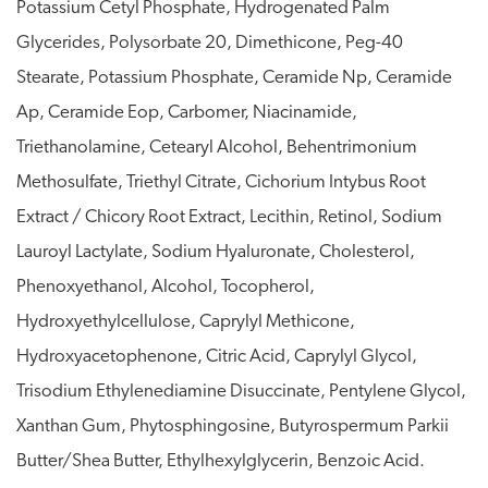
Potassium Cetyl Phosphate, Hydrogenated Palm
Glycerides, Polysorbate 20, Dimethicone, Peg-40
Stearate, Potassium Phosphate, Ceramide Np, Ceramide
Ap, Ceramide Eop, Carbomer, Niacinamide,
Triethanolamine, Cetearyl Alcohol, Behentrimonium
Methosulfate, Triethyl Citrate, Cichorium Intybus Root
Extract / Chicory Root Extract, Lecithin, Retinol, Sodium
Lauroyl Lactylate, Sodium Hyaluronate, Cholesterol,
Phenoxyethanol, Alcohol, Tocopherol,
Hydroxyethylcellulose, Caprylyl Methicone,
Hydroxyacetophenone, Citric Acid, Caprylyl Glycol,
Trisodium Ethylenediamine Disuccinate, Pentylene Glycol,
Xanthan Gum, Phytosphingosine, Butyrospermum Parkii
Butter/Shea Butter, Ethylhexylglycerin, Benzoic Acid.