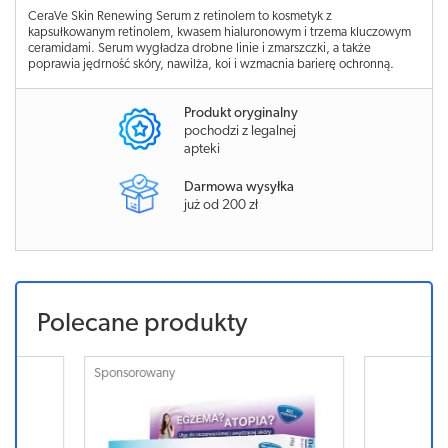
CeraVe Skin Renewing Serum z retinolem to kosmetyk z
kapsułkowanym retinolem, kwasem hialuronowym i trzema kluczowym
ceramidami. Serum wygładza drobne linie i zmarszczki, a także
poprawia jędrność skóry, nawilża, koi i wzmacnia barierę ochronną.
Produkt oryginalny
pochodzi z legalnej
apteki
Darmowa wysyłka
już od 200 zł
Polecane produkty
Sponsorowany