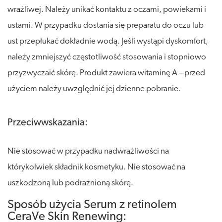
wrażliwej. Należy unikać kontaktu z oczami, powiekami i
ustami. W przypadku dostania się preparatu do oczu lub
ust przepłukać dokładnie wodą. Jeśli wystąpi dyskomfort,
należy zmniejszyć częstotliwość stosowania i stopniowo
przyzwyczaić skórę. Produkt zawiera witaminę A – przed
użyciem należy uwzględnić jej dzienne pobranie.
Przeciwwskazania:
Nie stosować w przypadku nadwrażliwości na
którykolwiek składnik kosmetyku. Nie stosować na
uszkodzoną lub podrażnioną skórę.
Sposób użycia Serum z retinolem
CeraVe Skin Renewing: