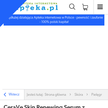
Najdłużej działająca Apteka internetowa w Polsce - pewność i zaufanie
- 100% polski kapitał
Wstecz
Jesteś tutaj:
Strona główna
Skóra
Pielęgnacj
CeraVe Skin Renewing Serum z