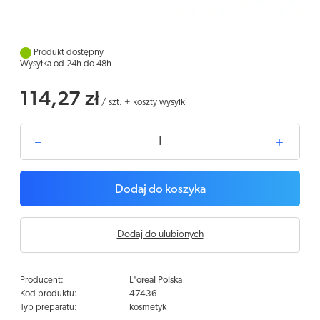
Produkt dostępny
Wysyłka od 24h do 48h
114,27 zł
/
szt.
+
koszty wysyłki
Dodaj do koszyka
Dodaj do ulubionych
Producent:
L'oreal Polska
Kod produktu:
47436
Typ preparatu:
kosmetyk