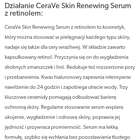
Działanie CeraVe Skin Renewing Serum
z retinolem:
CeraVe Skin Renewing Serum z retinolem to kosmetyk,
który można stosować w pielęgnacji każdego typu skóry,
nadaje się także dla cery wrażliwej. W składzie zawarto
kapsułkowany retinol. Przyczynia się on do wygładzenia
drobnych zmarszczek i linii. Redukuje też rozszerzone pory
i przebarwienia. Kwas hialuronowy zapewnia intensywne
nawilżenie do 24 godzin i zapobiega utracie wody. Trzy
kluczowe ceramidy pomagają odbudować barierę
ochronną skóry. Regularne stosowanie serum wspiera
ukojenie, wygładzenie i odnowę skóry, poprawia jej
jędrność i przywraca promienność. Serum ma lekką
formułę, szybko się wchłania bez pozostawiania tłustego