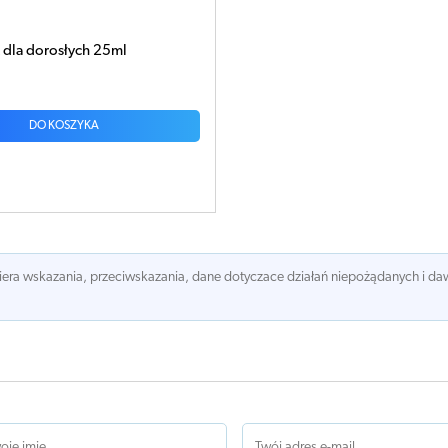
dla dorosłych 25ml
DO KOSZYKA
awiera wskazania, przeciwskazania, dane dotyczace działań niepożądanych i 