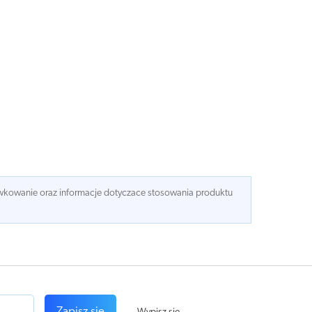
dawkowanie oraz informacje dotyczace stosowania produktu
Zapisz się