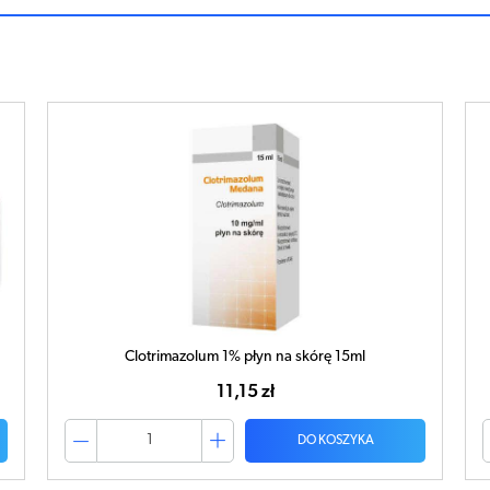
PIGMENTUM CASTELLANI 50g
22,24 zł
DO KOSZYKA