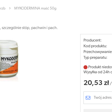
erzb
MYKODERMINA maść 50g
 szczególnie stóp, pachwin i pach.
Producent:
Kod produktu:
Przechowywanie
Typ preparatu:
Produkt niedo
Wysyłka od 24h 
20,53 zł