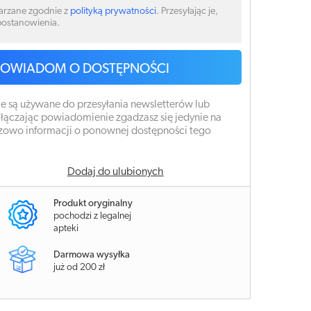
arzane zgodnie z
polityką prywatności
. Przesyłając je,
 postanowienia.
POWIADOM O DOSTĘPNOŚCI
e są używane do przesyłania newsletterów lub
łączając powiadomienie zgadzasz się jedynie na
zowo informacji o ponownej dostępności tego
Dodaj do ulubionych
Produkt oryginalny
pochodzi z legalnej
apteki
Darmowa wysyłka
już od 200 zł