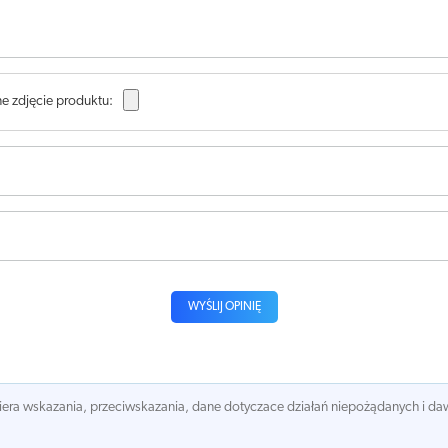
e zdjęcie produktu:
WYŚLIJ OPINIĘ
awiera wskazania, przeciwskazania, dane dotyczace działań niepożądanych i 