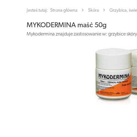
Jesteś tutaj:
Strona główna
Skóra
Grzybica, świ
MYKODERMINA maść 50g
Mykodermina znajduje zastosowanie w: grzybice skóry,