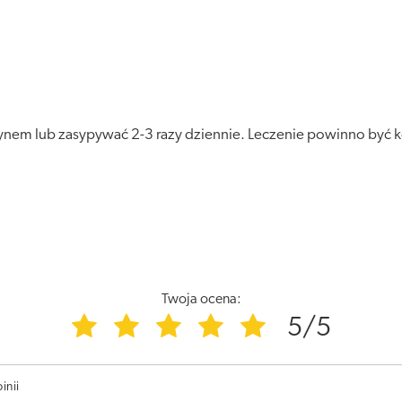
nem lub zasypywać 2-3 razy dziennie. Leczenie powinno być
Twoja ocena:
5/5
inii