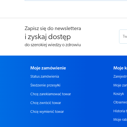
Zapisz się do newslettera
i zyskaj dostęp
do szerokiej wiedzy o zdrowiu
Moje zamówienie
Moje k
Status zamówienia
Zarejestr
Moje za
Śledzenie przesyłki
Koszyk
Chcę zareklamować towar
Obserw
Chcę zwrócić towar
Historia 
Chcę wymienić towar
Moje rab