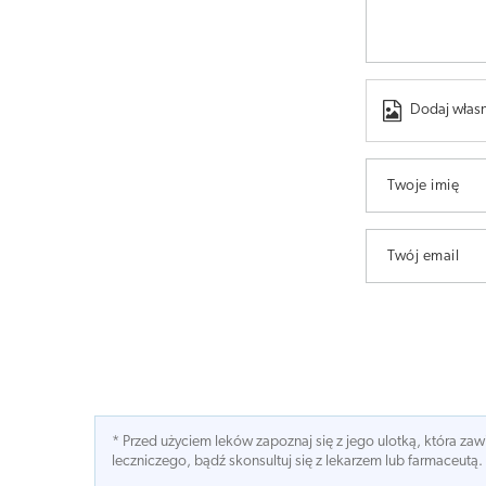
Dodaj własn
Twoje imię
Twój email
* Przed użyciem leków zapoznaj się z jego ulotką, która z
leczniczego, bądź skonsultuj się z lekarzem lub farmaceutą.