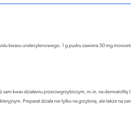
amidu kwasu undecylenowego. 1 g pudru zawiera 30 mg mono
 sam kwas działaniu przeciwgrzybiczym, m.in. na dermatofity 
eryjnym. Preparat działa nie tylko na grzybnię, ale także na za