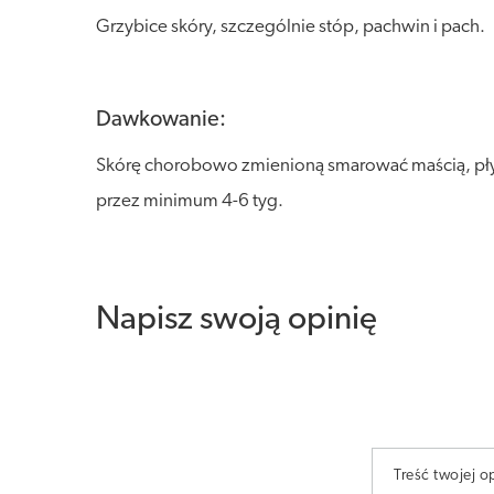
Grzybice skóry, szczególnie stóp, pachwin i pach.
Dawkowanie:
Skórę chorobowo zmienioną smarować maścią, pły
przez minimum 4-6 tyg.
Napisz swoją opinię
Treść twojej op