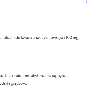
etanoloamidu kwasu undecylenowego i 100 mg
(rodzaje Epidermophyton, Trichophyton,
rodniki grzybów.