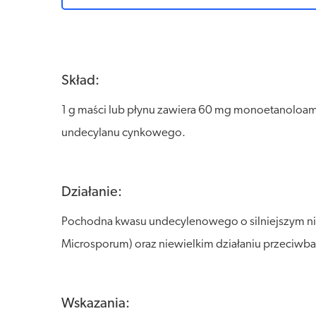
Skład:
1 g maści lub płynu zawiera 60 mg monoetanolo
undecylanu cynkowego.
Działanie:
Pochodna kwasu undecylenowego o silniejszym niż
Microsporum) oraz niewielkim działaniu przeciwbakt
Wskazania: