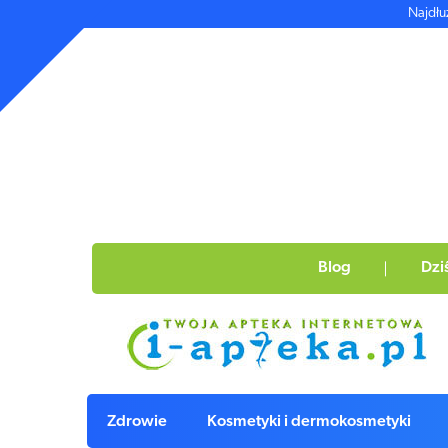
Najdłu
Blog
Dzi
Zdrowie
Kosmetyki i dermokosmetyki