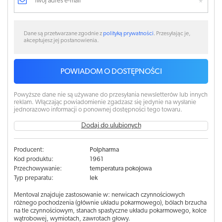
Dane są przetwarzane zgodnie z
polityką prywatności
. Przesyłając je,
akceptujesz jej postanowienia.
POWIADOM O DOSTĘPNOŚCI
Powyższe dane nie są używane do przesyłania newsletterów lub innych
reklam. Włączając powiadomienie zgadzasz się jedynie na wysłanie
jednorazowo informacji o ponownej dostępności tego towaru.
Dodaj do ulubionych
Producent:
Polpharma
Kod produktu:
1961
Przechowywanie:
temperatura pokojowa
Typ preparatu:
lek
Mentoval znajduje zastosowanie w: nerwicach czynnościowych
różnego pochodzenia (głównie układu pokarmowego), bólach brzucha
na tle czynnościowym, stanach spastyczne układu pokarmowego, kolce
wątrobowej, wymiotach, zawrotach głowy.