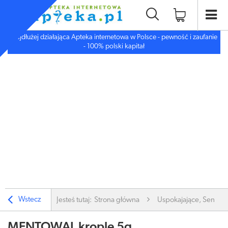
Najdłużej działająca Apteka internetowa w Polsce - pewność i zaufanie
- 100% polski kapitał
Wstecz
Jesteś tutaj:
Strona główna
Uspokajające, Sen, De
MENTOWAL krople 5g