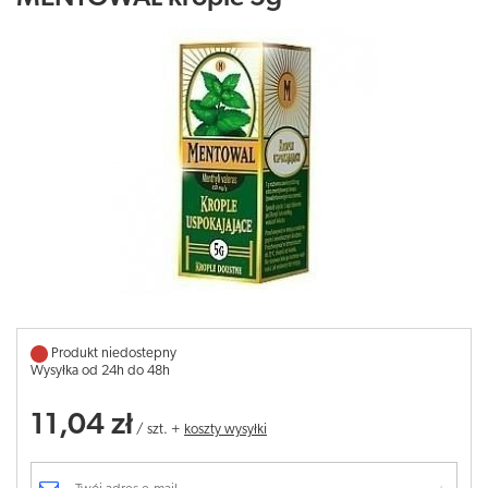
Produkt niedostepny
Wysyłka od 24h do 48h
11,04 zł
/
szt.
+
koszty wysyłki