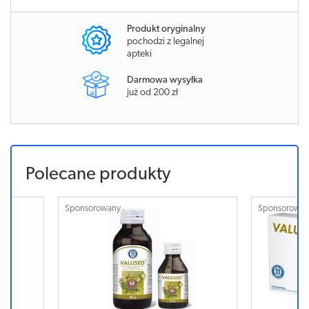
Produkt oryginalny
pochodzi z legalnej
apteki
Darmowa wysyłka
już od 200 zł
Polecane produkty
Sponsorowany
Sponsorowa