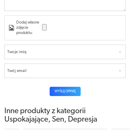
Dodaj własne
zdjęcie
produktu:
Twoje imię
Twój email
WYŚLIJ OPINIĘ
Inne produkty z kategorii
Uspokajające, Sen, Depresja