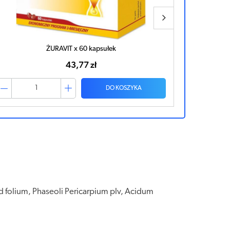
ŻURAVIT x 60 kapsułek
43,77 zł
DO KOSZYKA
id folium, Phaseoli Pericarpium plv, Acidum