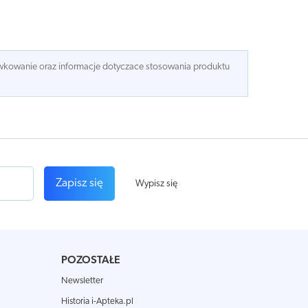
dawkowanie oraz informacje dotyczace stosowania produktu
Zapisz się
Wypisz się
POZOSTAŁE
Newsletter
Historia i-Apteka.pl