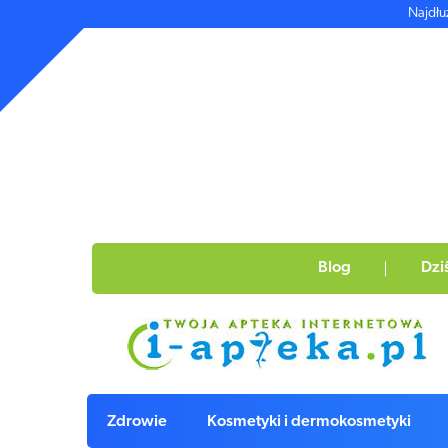
Najdłu
Blog
Dzi
Zdrowie
Kosmetyki i dermokosmetyki