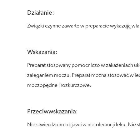
Działanie:
Związki czynne zawarte w preparacie wykazują wł
Wskazania:
Preparat stosowany pomocniczo w zakażeniach uk
zaleganiem moczu. Preparat można stosować w lecz
moczopędne i rozkurczowe.
Przeciwwskazania:
Nie stwierdzono objawów nietolerancji leku. Nie