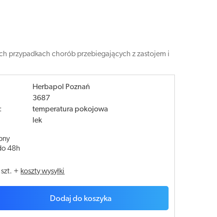
h przypadkach chorób przebiegających z zastojem i
Herbapol Poznań
3687
:
temperatura pokojowa
lek
pny
do 48h
/
szt.
+
koszty wysyłki
Dodaj do koszyka