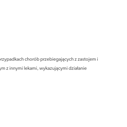
zypadkach chorób przebiegających z zastojem i
ym z innymi lekami, wykazującymi działanie