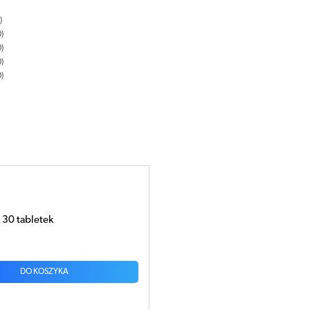
0
0
0
0
30 tabletek
DO KOSZYKA