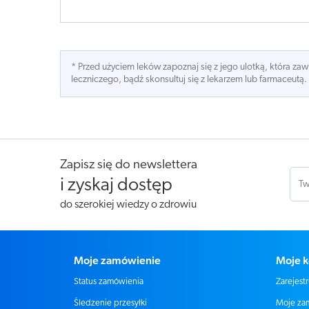
* Przed użyciem leków zapoznaj się z jego ulotką, która z
leczniczego, bądź skonsultuj się z lekarzem lub farmaceutą.
Zapisz się do newslettera
i zyskaj dostęp
do szerokiej wiedzy o zdrowiu
Moje zamówienie
Moje k
Status zamówienia
Zarejestr
Moje za
Śledzenie przesyłki