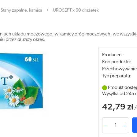
Stany zapalne, kamica
UROSEPT x 60 drażetek
eniach układu moczowego, w kamicy dróg moczowych, we wszystkic
u przez dłuższy okres.
Producent:
Kod produktu:
Przechowywanie
Typ preparatu:
Produkt dostę
Wysyłka od 24h 
42,79 zł