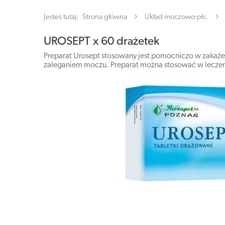
Jesteś tutaj:
Strona główna
Układ moczowo-płc.
UROSEPT x 60 drażetek
Preparat Urosept stosowany jest pomocniczo w zakaż
zaleganiem moczu. Preparat można stosować w leczeni