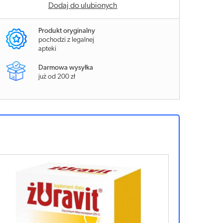
Dodaj do ulubionych
Produkt oryginalny
pochodzi z legalnej
apteki
Darmowa wysyłka
już od 200 zł