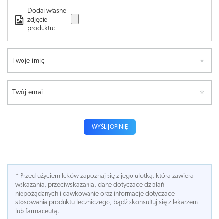
Dodaj własne
zdjęcie
produktu:
Twoje imię
Twój email
WYŚLIJ OPINIĘ
* Przed użyciem leków zapoznaj się z jego ulotką, która zawiera
wskazania, przeciwskazania, dane dotyczace działań
niepożądanych i dawkowanie oraz informacje dotyczace
stosowania produktu leczniczego, bądź skonsultuj się z lekarzem
lub farmaceutą.