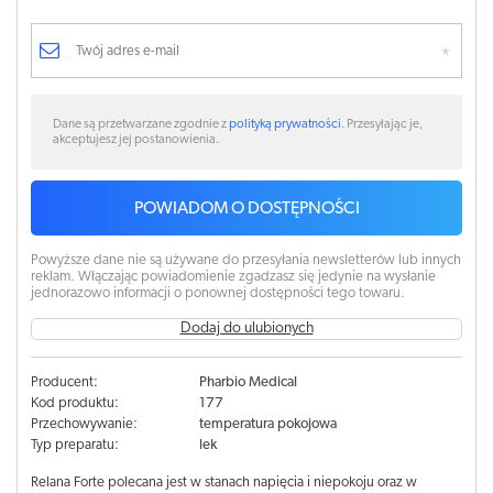
Dane są przetwarzane zgodnie z
polityką prywatności
. Przesyłając je,
akceptujesz jej postanowienia.
POWIADOM O DOSTĘPNOŚCI
Powyższe dane nie są używane do przesyłania newsletterów lub innych
reklam. Włączając powiadomienie zgadzasz się jedynie na wysłanie
jednorazowo informacji o ponownej dostępności tego towaru.
Dodaj do ulubionych
Producent:
Pharbio Medical
Kod produktu:
177
Przechowywanie:
temperatura pokojowa
Typ preparatu:
lek
Relana Forte polecana jest w stanach napięcia i niepokoju oraz w