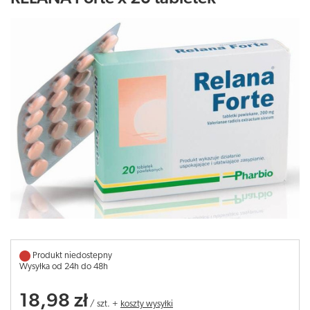
Produkt niedostepny
Wysyłka od 24h do 48h
18,98 zł
/
szt.
+
koszty wysyłki