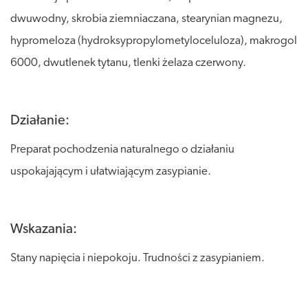
dwuwodny, skrobia ziemniaczana, stearynian magnezu,
hypromeloza (hydroksypropylometyloceluloza), makrogol
6000, dwutlenek tytanu, tlenki żelaza czerwony.
Działanie:
Preparat pochodzenia naturalnego o działaniu
uspokajającym i ułatwiającym zasypianie.
Wskazania:
Stany napięcia i niepokoju. Trudności z zasypianiem.