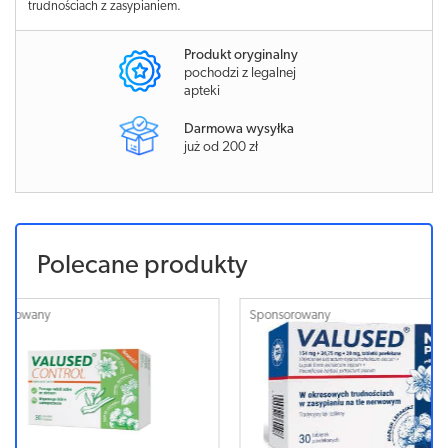
trudnościach z zasypianiem.
Produkt oryginalny
pochodzi z legalnej
apteki
Darmowa wysyłka
już od 200 zł
Polecane produkty
Sponsorowany
Sponsorowa