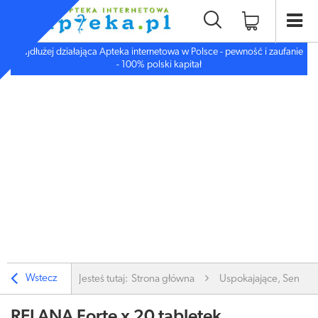
Najdłużej działająca Apteka internetowa w Polsce - pewność i zaufanie
- 100% polski kapitał
Wstecz
Jesteś tutaj:
Strona główna
Uspokajające, Sen, De
RELANA Forte x 20 tabletek