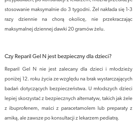
stosowanie maksymalnie do 3 tygodni. Żel nakłada się 1-3
razy dziennie na chorą okolicę, nie przekraczając
maksymalnej dziennej dawki 20 gramów żelu.
Czy Reparil Gel N jest bezpieczny dla dzieci?
Reparil Gel N nie jest zalecany dla dzieci i młodzieży
poniżej 12. roku życia ze względu na brak wystarczających
badań dotyczących bezpieczeństwa. U młodszych dzieci
lepiej skorzystać z bezpiecznych alternatyw, takich jak żele
z ibuprofenem, maści z paracetamolem lub preparaty z
arniką, ale zawsze po konsultacji z lekarzem pediatrą.