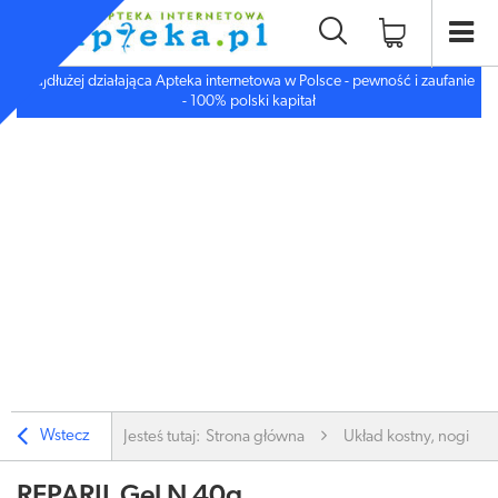
Najdłużej działająca Apteka internetowa w Polsce - pewność i zaufanie
- 100% polski kapitał
Wstecz
Jesteś tutaj:
Strona główna
Układ kostny, nogi
REPARIL Gel N 40g