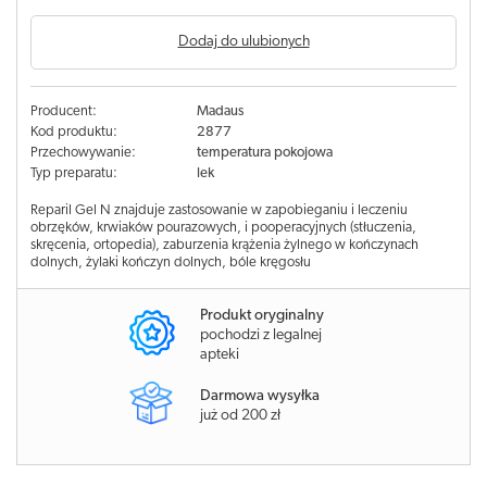
Dodaj do ulubionych
Producent:
Madaus
Kod produktu:
2877
Przechowywanie:
temperatura pokojowa
Typ preparatu:
lek
Reparil Gel N znajduje zastosowanie w zapobieganiu i leczeniu
obrzęków, krwiaków pourazowych, i pooperacyjnych (stłuczenia,
skręcenia, ortopedia), zaburzenia krążenia żylnego w kończynach
dolnych, żylaki kończyn dolnych, bóle kręgosłu
Produkt oryginalny
pochodzi z legalnej
apteki
Darmowa wysyłka
już od 200 zł