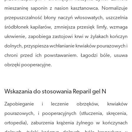
mieszaninę saponin z nasion kasztanowca. Normalizuje
przepuszczalność błony naczyń włosowatych, uszczelnia
śródbłonek kapilarów, zmniejsza przesięk limfy, wzmaga
ukrwienie, zapobiega zastojowi krwi w żylakach kończyn
dolnych, przyspiesza wchłanianie krwiaków pourazowych i
chroni przed ich powstawaniem. Łagodzi bóle, usuwa
obrzęki pooperacyjne.
Wskazania do stosowania Reparil gel N
Zapobieganie i leczenie obrzęków, krwiaków
pourazowych, i pooperacyjnych (stłuczenia, skręcenia,
ortopedia), zaburzenia krążenia żylnego w kończynach