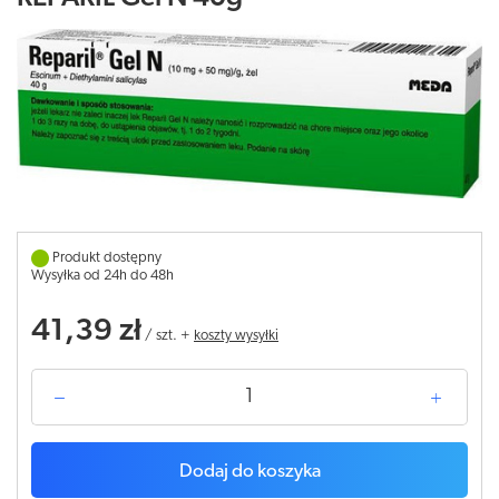
Produkt dostępny
Wysyłka od 24h do 48h
41,39 zł
/
szt.
+
koszty wysyłki
Dodaj do koszyka