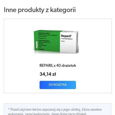
Inne produkty z kategorii
REPARIL x 40 drażetek
34,14 zł
DO KOSZYKA
* Przed użyciem leków zapoznaj się z jego ulotką, która zawiera
wskazania, przeciwskazania, dane dotyczace działań