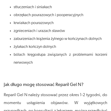
stłuczeniach i siniakach
obrzękach pourazowych i pooperacyjnych
krwiakach pourazowych
zgnieceniach i urazach stawów
zaburzeniach krążenia żylnego w kończynach dolnych
żylakach kończyn dolnych
bólach kręgosłupa związanych z problemami korzeni
nerwowych
Jak długo mogę stosować Reparil Gel N?
Reparil Gel N należy stosować przez okres 1-2 tygodni, do
momentu ustąpienia objawów. W wyjątkowych
przypadkach, po konsultacji z lekarzem, można przedłużyć