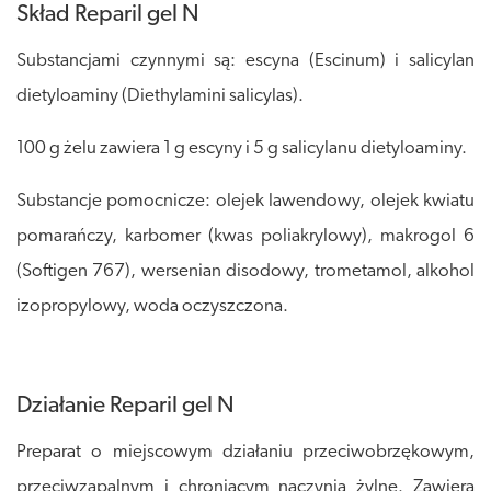
Skład Reparil gel N
Substancjami czynnymi są: escyna (Escinum) i salicylan
dietyloaminy (Diethylamini salicylas).
100 g żelu zawiera 1 g escyny i 5 g salicylanu dietyloaminy.
Substancje pomocnicze: olejek lawendowy, olejek kwiatu
pomarańczy, karbomer (kwas poliakrylowy), makrogol 6
(Softigen 767), wersenian disodowy, trometamol, alkohol
izopropylowy, woda oczyszczona.
Działanie Reparil gel N
Preparat o miejscowym działaniu przeciwobrzękowym,
przeciwzapalnym i chroniącym naczynia żylne. Zawiera