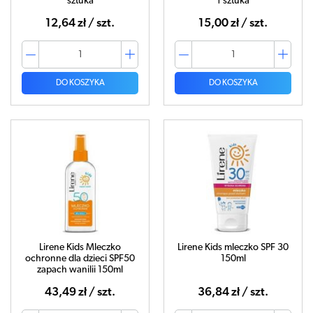
sztuka
1 sztuka
12,64 zł / szt.
15,00 zł / szt.
DO KOSZYKA
DO KOSZYKA
Lirene Kids Mleczko
Lirene Kids mleczko SPF 30
ochronne dla dzieci SPF50
150ml
zapach wanilii 150ml
43,49 zł / szt.
36,84 zł / szt.