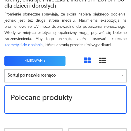
Kremy, emulsje i mleczka z filtrem SPF 20 i SPF 30
dla dzieci i dorosłych
Promienie słoneczne sprawiają, że skóra nabiera pięknego odcienia.
Jednak jest też druga strona medalu. Nadmierna ekspozycja na
promieniowanie UV może doprowadzić do poparzenia słonecznego.
Wtedy w miejscu estetycznej opalenizny mogą pojawić się bolesne
zaczerwienienia. Aby tego uniknąć, należy stosować skuteczne
kosmetyki do opalania
, które uchronią przed takimi wypadkami.
FILTROWANIE
Sortuj po nazwie rosnąco
Polecane produkty