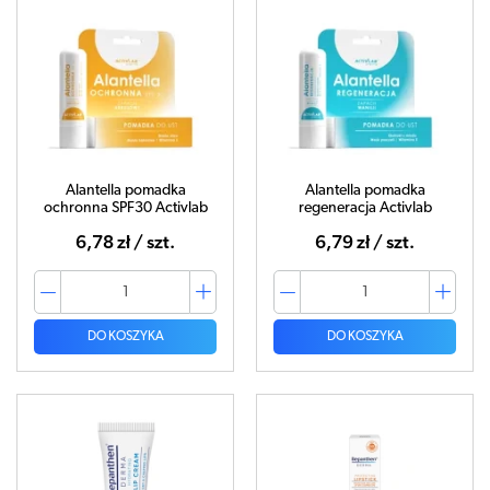
Alantella pomadka
Alantella pomadka
ochronna SPF30 Activlab
regeneracja Activlab
6,78 zł / szt.
6,79 zł / szt.
DO KOSZYKA
DO KOSZYKA