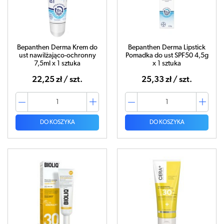
Bepanthen Derma Krem do
Bepanthen Derma Lipstick
ust nawilżająco-ochronny
Pomadka do ust SPF50 4,5g
7,5ml x 1 sztuka
x 1 sztuka
22,25 zł / szt.
25,33 zł / szt.
DO KOSZYKA
DO KOSZYKA