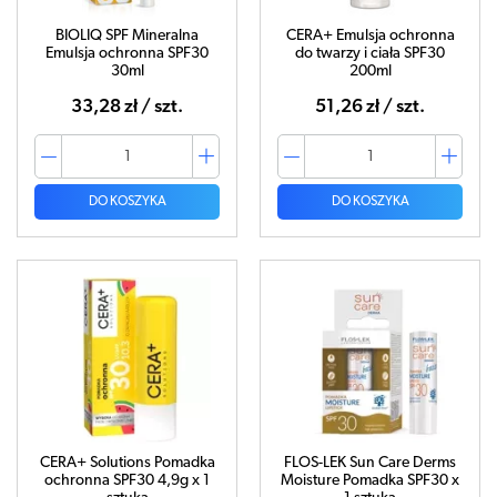
BIOLIQ SPF Mineralna
CERA+ Emulsja ochronna
Emulsja ochronna SPF30
do twarzy i ciała SPF30
30ml
200ml
33,28 zł / szt.
51,26 zł / szt.
DO KOSZYKA
DO KOSZYKA
CERA+ Solutions Pomadka
FLOS-LEK Sun Care Derms
ochronna SPF30 4,9g x 1
Moisture Pomadka SPF30 x