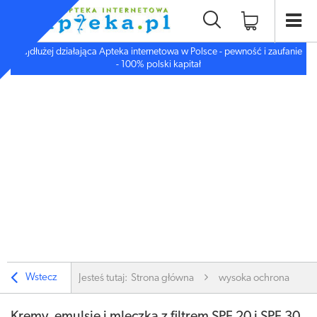
Najdłużej działająca Apteka internetowa w Polsce - pewność i zaufanie
- 100% polski kapitał
Wstecz
Jesteś tutaj:
Strona główna
wysoka ochrona