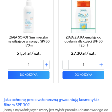
ZIAJA SOPOT Sun mleczko
ZIAJA ZIAJKA emulsja do
nawilżające w sprayu SPF30
opalania dla dzieci SPF 30
170ml
125ml
51,51 zł / szt.
27,30 zł / szt.
DO KOSZYKA
DO KOSZYKA
Jaką ochronę przeciwsłoneczną gwarantują kosmetyki z
filtrem SPF 30?
Jedną z najważniejszych rzeczy jest wybór produktu dostosowanego do