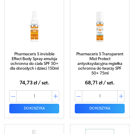
Pharmaceris S invisible
Pharmaceris S Transparent
Effect Body Spray emulsja
Mist Protect
ochronna do ciała SPF 50+
antyoksydacyjna mgiełka
dla dorosłych i dzieci 150ml
ochronna do twarzy SPF
50+ 75ml
74,73 zł / szt.
68,71 zł / szt.
DO KOSZYKA
DO KOSZYKA