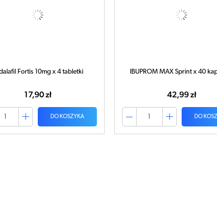
dalafil Fortis 10mg x 4 tabletki
IBUPROM MAX Sprint x 40 kap
17,90 zł
42,99 zł
DO KOSZYKA
DO KOS