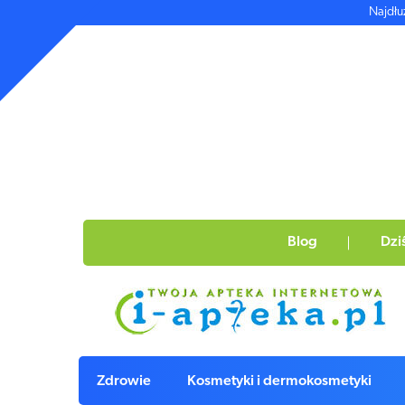
Najdłu
Blog
Dzi
Zdrowie
Kosmetyki i dermokosmetyki