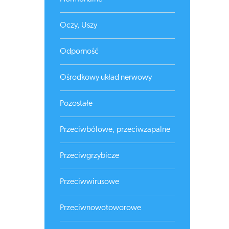
Oczy, Uszy
Odporność
Ośrodkowy układ nerwowy
Pozostałe
Przeciwbólowe, przeciwzapalne
Przeciwgrzybicze
Przeciwwirusowe
Przeciwnowotoworowe