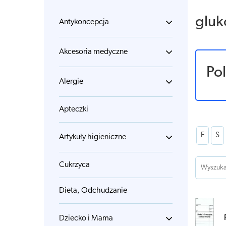
gluk
Antykoncepcja
Akcesoria medyczne
Po
Alergie
Apteczki
F
S
Artykuły higieniczne
Cukrzyca
Dieta, Odchudzanie
Dziecko i Mama