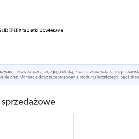
SLIDEFLEX tabletki powlekane
 użyciem leków zapoznaj się z jego ulotką, która zawiera wskazania, przeciws
nie oraz informacje dotyczace stosowania produktu leczniczego, bądź skonsu
 sprzedażowe