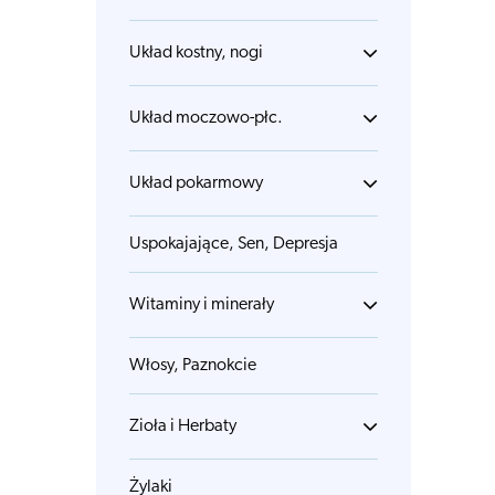
Układ kostny, nogi
Układ moczowo-płc.
Układ pokarmowy
Uspokajające, Sen, Depresja
Witaminy i minerały
Włosy, Paznokcie
Zioła i Herbaty
Żylaki