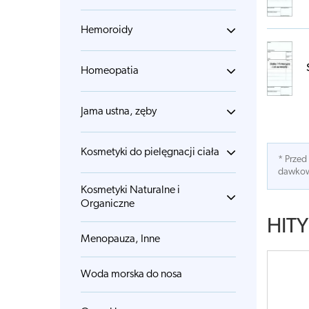
Hemoroidy
Homeopatia
Jama ustna, zęby
Kosmetyki do pielęgnacji ciała
* Przed
dawkowa
Kosmetyki Naturalne i
Organiczne
HITY
Menopauza, Inne
Woda morska do nosa