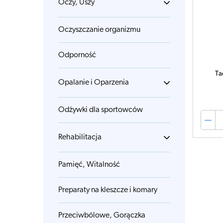
Oczy, Uszy
Oczyszczanie organizmu
Odporność
Ta
Opalanie i Oparzenia
Odżywki dla sportowców
Rehabilitacja
Pamięć, Witalność
Preparaty na kleszcze i komary
Przeciwbólowe, Gorączka