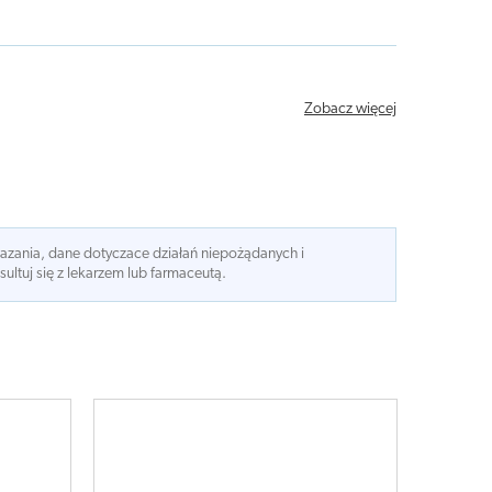
Zobacz więcej
kazania, dane dotyczace działań niepożądanych i
ltuj się z lekarzem lub farmaceutą.