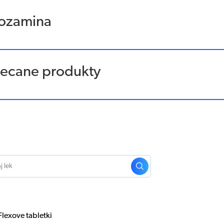
ozamina
lecane produkty
Flexove tabletki