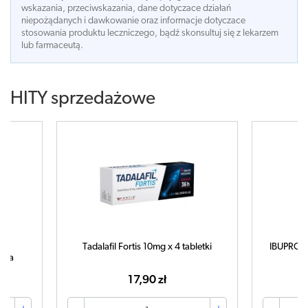
wskazania, przeciwskazania, dane dotyczace działań
niepożądanych i dawkowanie oraz informacje dotyczace
stosowania produktu leczniczego, bądź skonsultuj się z lekarzem
lub farmaceutą.
HITY sprzedażowe
Tadalafil Fortis 10mg x 4 tabletki
IBUPROM 
tuka
17,90 zł