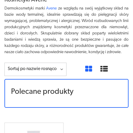
Kosmetyki Avene
Dermokosmetyki marki
Avene
ze względu na swój wyjątkowy skład na
bazie wody termalnej, idealnie sprawdzają się do pielęgnacji skóry
wymagającej, problematycznej i alergicznej. Wśród rozbudowanych linii
produkcyjnych znajdziemy kosmetyki przeznaczone dla niemowląt,
dzieci i dorosłych. Skrupulatnie dobrany skład poparty wieloletnimi
badaniami i wiedzą sprawia, że są one bezpieczne i pasujące do
każdego rodzaju skóry, a różnorodność produktów gwarantuje, że całe
nasze ciało zachowa odpowiednie nawodnienie, kondycję i zdrowie.
Sortuj po nazwie rosnąco
Polecane produkty