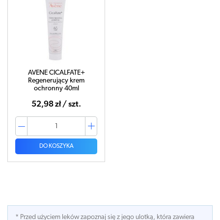
AVENE CICALFATE+
Regenerujący krem
ochronny 40ml
52,98 zł / szt.
DO KOSZYKA
* Przed użyciem leków zapoznaj się z jego ulotką, która zawiera