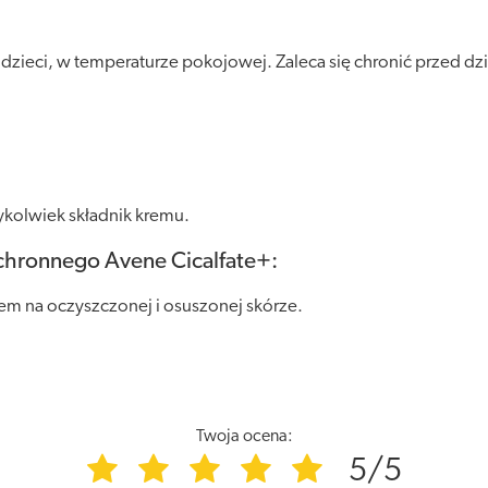
ieci, w temperaturze pokojowej. Zaleca się chronić przed dzia
ykolwiek składnik kremu.
chronnego Avene Cicalfate+:
rem na oczyszczonej i osuszonej skórze.
Twoja ocena:
5/5