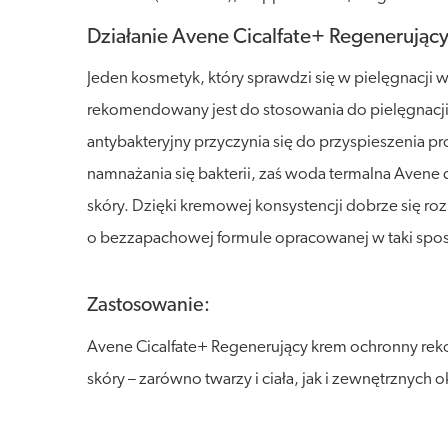
Działanie Avene Cicalfate+ Regenerując
Jeden kosmetyk, który sprawdzi się w pielęgnacji 
rekomendowany jest do stosowania do pielęgnacji s
antybakteryjny przyczynia się do przyspieszenia pr
namnażania się bakterii, zaś woda termalna Avene
skóry. Dzięki kremowej konsystencji dobrze się ro
o bezzapachowej formule opracowanej w taki spos
Zastosowanie:
Avene Cicalfate+ Regenerujący krem ochronny reko
skóry – zarówno twarzy i ciała, jak i zewnętrznych 