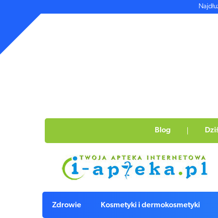
Najdłu
Blog
Dzi
Zdrowie
Kosmetyki i dermokosmetyki