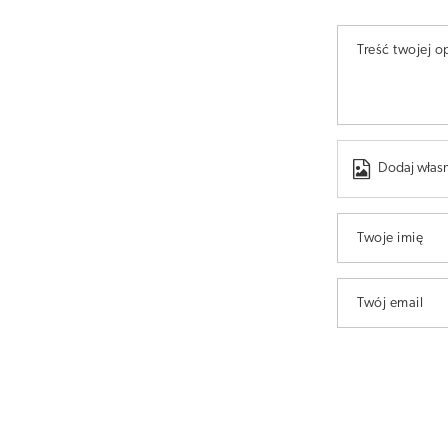
Treść twojej op
Dodaj własn
Twoje imię
Twój email