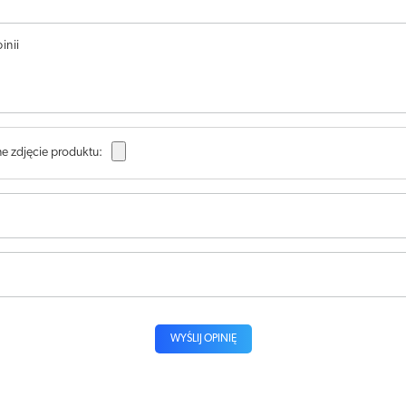
inii
e zdjęcie produktu:
WYŚLIJ OPINIĘ