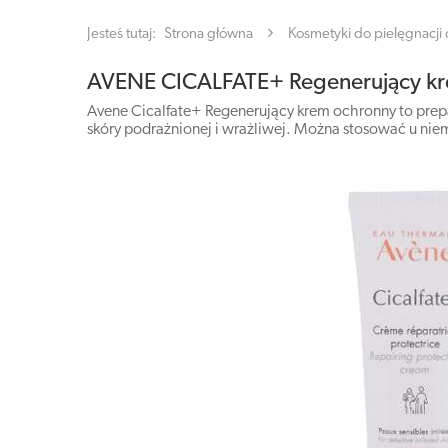
Jesteś tutaj:
Strona główna
Kosmetyki do pielęgnacji c
AVENE CICALFATE+ Regenerujący k
Avene Cicalfate+ Regenerujący krem ochronny to prepa
skóry podrażnionej i wrażliwej. Można stosować u niem