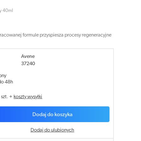
y 40ml
pracowanej formule przyspiesza procesy regeneracyjne
Avene
37240
pny
do 48h
/
szt.
+
koszty wysyłki
Dodaj do koszyka
Dodaj do ulubionych