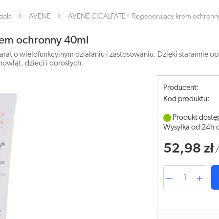
iała
AVENE
AVENE CICALFATE+ Regenerujący krem ochronn
rem ochronny 40ml
rat o wielofunkcyjnym działaniu i zastosowaniu. Dzięki starannie o
owląt, dzieci i dorosłych.
Producent:
Kod produktu:
Produkt dostę
Wysyłka od 24h 
52,98 zł