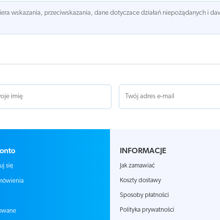
awiera wskazania, przeciwskazania, dane dotyczace działań niepożądanych i 
onto
INFORMACJE
Jak zamawiać
uj się
Koszty dostawy
mówienia
Sposoby płatności
Polityka prywatności
owane