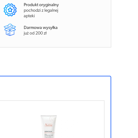
Produkt oryginalny
pochodzi z legalnej
apteki
Darmowa wysyłka
już od 200 zł