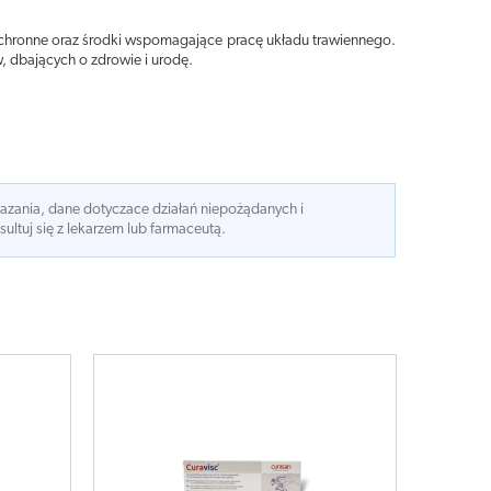
i ochronne oraz środki wspomagające pracę układu trawiennego.
 dbających o zdrowie i urodę.
kazania, dane dotyczace działań niepożądanych i
ltuj się z lekarzem lub farmaceutą.