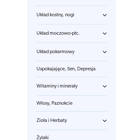
Układ kostny, nogi
Układ moczowo-płc.
Układ pokarmowy
Uspokajające, Sen, Depresja
Witaminy i minerały
Włosy, Paznokcie
Zioła i Herbaty
Żylaki