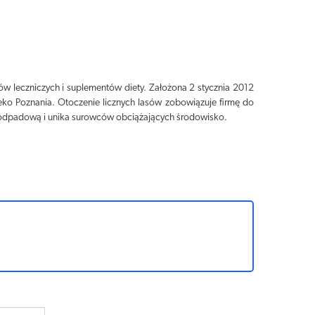
ów leczniczych i suplementów diety. Założona 2 stycznia 2012
ko Poznania. Otoczenie licznych lasów zobowiązuje firmę do
ezodpadową i unika surowców obciążających środowisko.