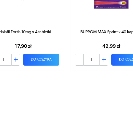
dalafil Fortis 10mg x 4 tabletki
IBUPROM MAX Sprint x 40 kap
17,90 zł
42,99 zł
DO KOSZYKA
DO KOS