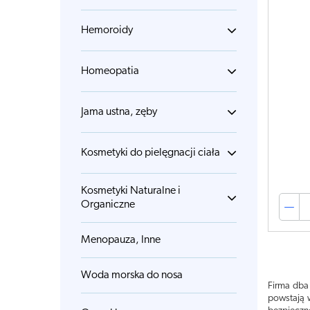
Hemoroidy
Homeopatia
Jama ustna, zęby
Kosmetyki do pielęgnacji ciała
Kosmetyki Naturalne i
Organiczne
Menopauza, Inne
Woda morska do nosa
Firma dba
powstają 