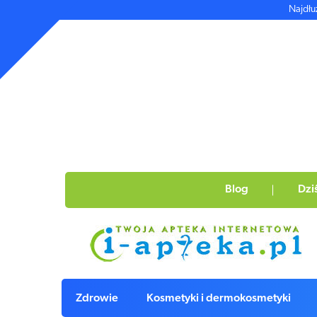
Najdłu
Blog
Dzi
Zdrowie
Kosmetyki i dermokosmetyki