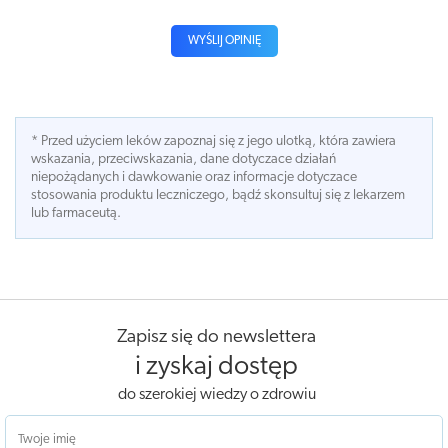
WYŚLIJ OPINIĘ
* Przed użyciem leków zapoznaj się z jego ulotką, która zawiera
wskazania, przeciwskazania, dane dotyczace działań
niepożądanych i dawkowanie oraz informacje dotyczace
stosowania produktu leczniczego, bądź skonsultuj się z lekarzem
lub farmaceutą.
Zapisz się do newslettera
i zyskaj dostęp
do szerokiej wiedzy o zdrowiu