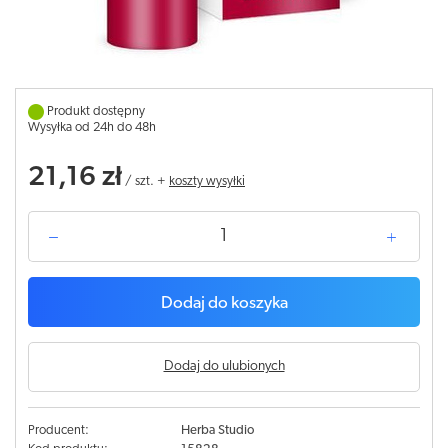
Produkt dostępny
Wysyłka od 24h do 48h
21,16 zł
/
szt.
+
koszty wysyłki
Dodaj do koszyka
Dodaj do ulubionych
Producent:
Herba Studio