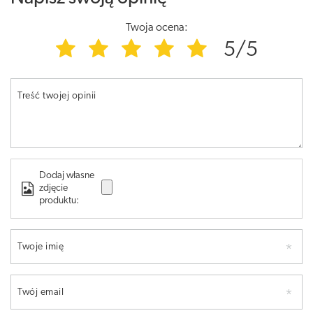
Twoja ocena:
5/5
Treść twojej opinii
Dodaj własne
zdjęcie
produktu:
Twoje imię
Twój email