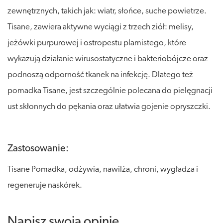
zewnętrznych, takich jak: wiatr, słońce, suche powietrze.
Tisane, zawiera aktywne wyciągi z trzech ziół: melisy,
jeżówki purpurowej i ostropestu plamistego, które
wykazują działanie wirusostatyczne i bakteriobójcze oraz
podnoszą odporność tkanek na infekcję. Dlatego też
pomadka Tisane, jest szczególnie polecana do pielęgnacji
ust skłonnych do pękania oraz ułatwia gojenie opryszczki.
Zastosowanie:
Tisane Pomadka, odżywia, nawilża, chroni, wygładza i
regeneruje naskórek.
Napisz swoją opinię