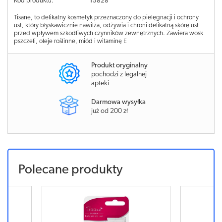
Kod produktu:
15828
Tisane, to delikatny kosmetyk przeznaczony do pielęgnacji i ochrony
ust, który błyskawicznie nawilża, odżywia i chroni delikatną skórę ust
przed wpływem szkodliwych czynników zewnętrznych. Zawiera wosk
pszczeli, oleje roślinne, miód i witaminę E
Produkt oryginalny
pochodzi z legalnej
apteki
Darmowa wysyłka
już od 200 zł
Polecane produkty