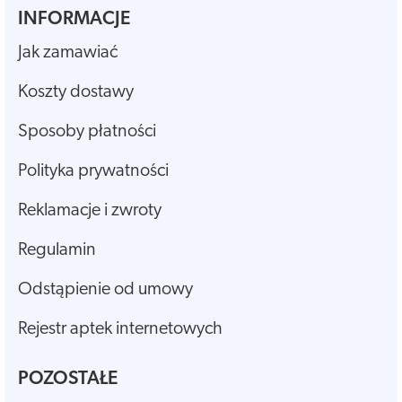
INFORMACJE
Jak zamawiać
Koszty dostawy
Sposoby płatności
Polityka prywatności
Reklamacje i zwroty
Regulamin
Odstąpienie od umowy
Rejestr aptek internetowych
POZOSTAŁE