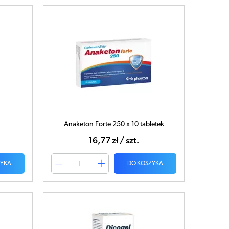
Anaketon Forte 250 x 10 tabletek
16,77 zł / szt.
ZYKA
DO KOSZYKA