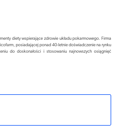
plementy diety wspierające zdrowie układu pokarmowego. Firma
Dicofarm, posiadającej ponad 40-letnie doświadczenie na rynku
ążeniu do doskonałości i stosowaniu najnowszych osiągnięć