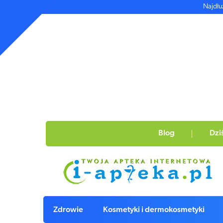
Najdłu
Blog
Dzi
Zdrowie
Kosmetyki i dermokosmetyki