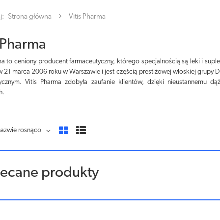
j:
Strona główna
Vitis Pharma
s Pharma
ma to ceniony producent farmaceutyczny, którego specjalnością są leki i su
 21 marca 2006 roku w Warszawie i jest częścią prestiżowej włoskiej grupy 
ycznym. Vitis Pharma zdobyła zaufanie klientów, dzięki nieustannemu d
h.
nazwie rosnąco
lecane produkty