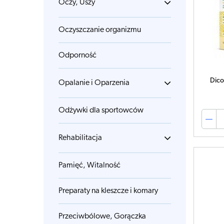
Oczy, Uszy
Oczyszczanie organizmu
Odporność
Dico
Opalanie i Oparzenia
Odżywki dla sportowców
Rehabilitacja
Pamięć, Witalność
Preparaty na kleszcze i komary
Przeciwbólowe, Gorączka