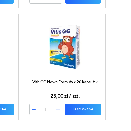
Vitis GG Nowa Formuła x 20 kapsułek
25,00 zł / szt.
ZYKA
DO KOSZYKA