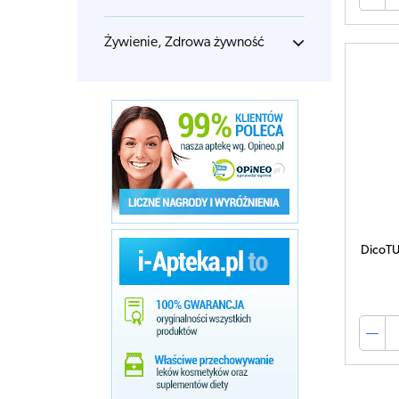
Żywienie, Zdrowa żywność
DicoTU