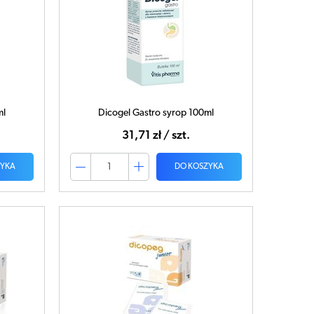
ml
Dicogel Gastro syrop 100ml
31,71 zł / szt.
ZYKA
DO KOSZYKA