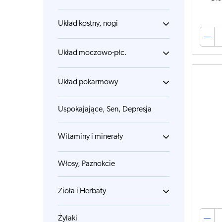
Układ kostny, nogi
Układ moczowo-płc.
Układ pokarmowy
Uspokajające, Sen, Depresja
Witaminy i minerały
Włosy, Paznokcie
Zioła i Herbaty
Żylaki