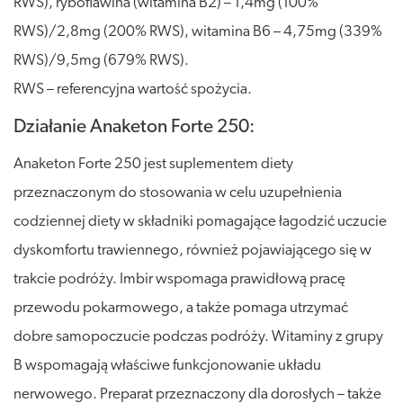
RWS), ryboflawina (witamina B2) – 1,4mg (100%
RWS)/2,8mg (200% RWS), witamina B6 – 4,75mg (339%
RWS)/9,5mg (679% RWS).
RWS – referencyjna wartość spożycia.
Działanie Anaketon Forte 250:
Anaketon Forte 250 jest suplementem diety
przeznaczonym do stosowania w celu uzupełnienia
codziennej diety w składniki pomagające łagodzić uczucie
dyskomfortu trawiennego, również pojawiającego się w
trakcie podróży. Imbir wspomaga prawidłową pracę
przewodu pokarmowego, a także pomaga utrzymać
dobre samopoczucie podczas podróży. Witaminy z grupy
B wspomagają właściwe funkcjonowanie układu
nerwowego. Preparat przeznaczony dla dorosłych – także