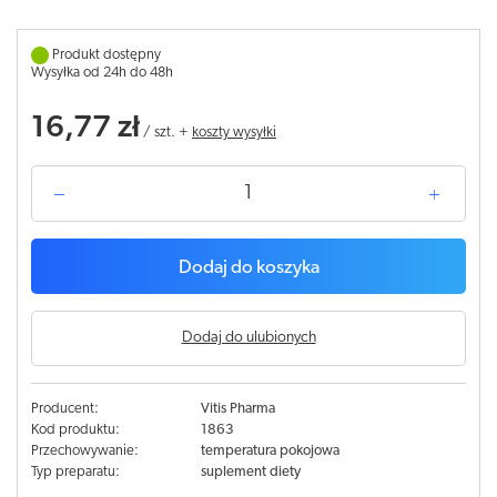
Produkt dostępny
Wysyłka od 24h do 48h
16,77 zł
/
szt.
+
koszty wysyłki
Dodaj do koszyka
Dodaj do ulubionych
Producent:
Vitis Pharma
Kod produktu:
1863
Przechowywanie:
temperatura pokojowa
Typ preparatu:
suplement diety