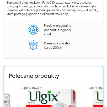
Suplement diety Anaketon Forte 250 przeznaczony jest dla dzieci
powyżej 3. roku życia i osób dorosłych, w tym kobiet w okresie ciąży.
Preparat jest polecany jako uzupełnienie codziennej diety w składniki,
które pomagają łagodzić dyskomfort trawienny.
Produkt oryginalny
pochodzi z legalnej
apteki
Darmowa wysyłka
już od 200 zł
Polecane produkty
Sponsorowany
Sponsorowa