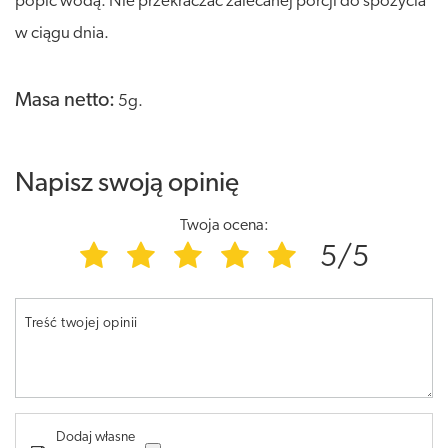
popić wodą. Nie przekraczać zalecanej porcji do spożycia
w ciągu dnia.
Masa netto:
5g.
Napisz swoją opinię
Twoja ocena:
5/5
Treść twojej opinii
Dodaj własne