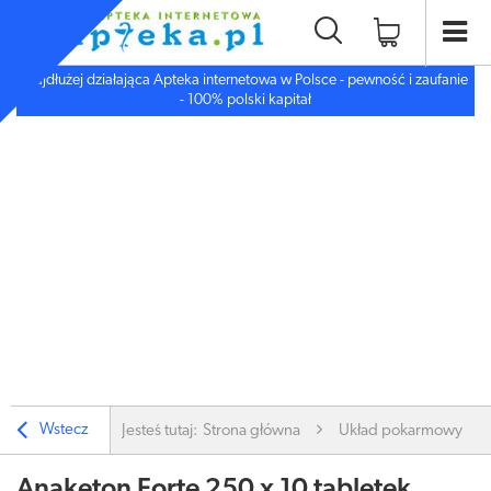
Najdłużej działająca Apteka internetowa w Polsce - pewność i zaufanie
- 100% polski kapitał
Wstecz
Jesteś tutaj:
Strona główna
Układ pokarmowy
Anaketon Forte 250 x 10 tabletek