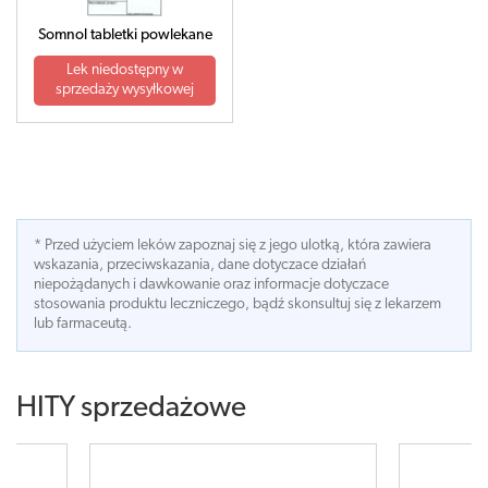
Somnol tabletki powlekane
Lek niedostępny w
sprzedaży wysyłkowej
* Przed użyciem leków zapoznaj się z jego ulotką, która zawiera
wskazania, przeciwskazania, dane dotyczace działań
niepożądanych i dawkowanie oraz informacje dotyczace
stosowania produktu leczniczego, bądź skonsultuj się z lekarzem
lub farmaceutą.
HITY sprzedażowe