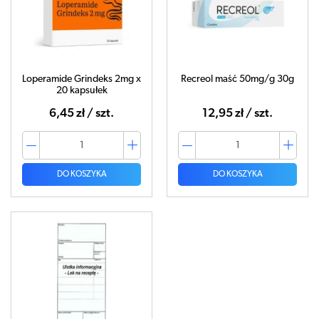
Loperamide Grindeks 2mg x
Recreol maść 50mg/g 30g
20 kapsułek
6,45 zł / szt.
12,95 zł / szt.
DO KOSZYKA
DO KOSZYKA