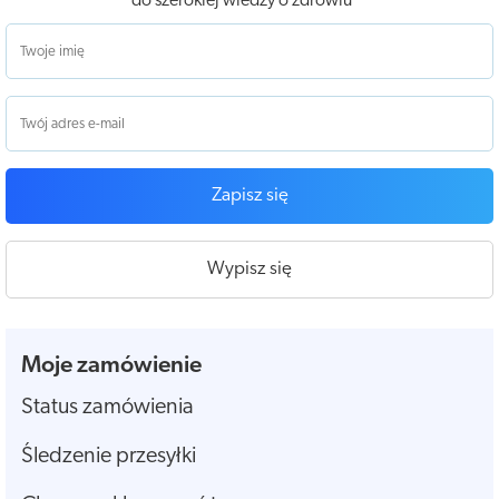
do szerokiej wiedzy o zdrowiu
Zapisz się
Wypisz się
Moje zamówienie
Status zamówienia
Śledzenie przesyłki