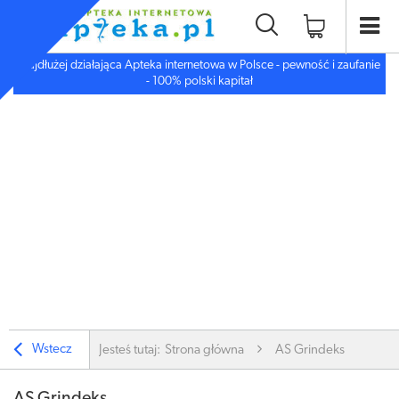
Najdłużej działająca Apteka internetowa w Polsce - pewność i zaufanie
- 100% polski kapitał
Wstecz
Jesteś tutaj:
Strona główna
AS Grindeks