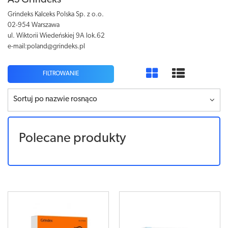
AS Grindeks
Grindeks Kalceks Polska Sp. z o.o.
02-954 Warszawa
ul. Wiktorii Wiedeńskiej 9A lok.62
e-mail:poland@grindeks.pl
FILTROWANIE
Sortuj po nazwie rosnąco
Polecane produkty