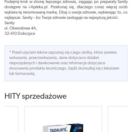
Podejmij krok w stronę lepszego zdrowia, sięgając po preparaty Sanity
dostępne na i-Apteka.pl. Przekonaj się, dlaczego coraz więcej osób
wybiera tę renomowaną markę. Dbaj o swoje zdrowie, wybierając to, co
najlepsze. Sanity – bo Twoje zdrowie zasługuje na najwyższą jakość.
Sanity
ul.
Obwodowa 4A,
32-410 Dobczyce
* Przed użyciem leków zapoznaj się z jego ulotką, która zawiera
wskazania, przeciwskazania, dane dotyczace działań
niepożądanych i dawkowanie oraz informacje dotyczace
stosowania produktu leczniczego, bądź skonsultuj się z lekarzem
lub farmaceutą.
HITY sprzedażowe