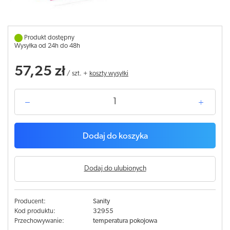
Produkt dostępny
Wysyłka od 24h do 48h
57,25 zł
/
szt.
+
koszty wysyłki
Dodaj do koszyka
Dodaj do ulubionych
Producent:
Sanity
Kod produktu:
32955
Przechowywanie:
temperatura pokojowa