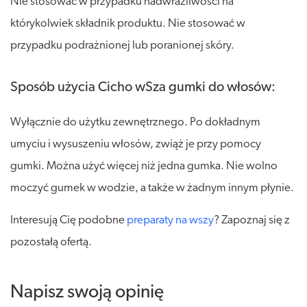
Nie stosować w przypadku nadwrażliwości na
którykolwiek składnik produktu. Nie stosować w
przypadku podrażnionej lub poranionej skóry.
Sposób użycia Cicho wSza gumki do włosów:
Wyłącznie do użytku zewnętrznego. Po dokładnym
umyciu i wysuszeniu włosów, zwiąż je przy pomocy
gumki. Można użyć więcej niż jedna gumka. Nie wolno
moczyć gumek w wodzie, a także w żadnym innym płynie.
Interesują Cię podobne
preparaty na wszy
? Zapoznaj się z
pozostałą ofertą.
Napisz swoją opinię