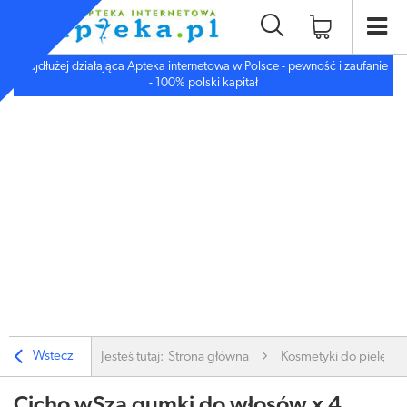
Najdłużej działająca Apteka internetowa w Polsce - pewność i zaufanie
- 100% polski kapitał
Wstecz
Jesteś tutaj:
Strona główna
Kosmetyki do pielęgnac
Cicho wSza gumki do włosów x 4