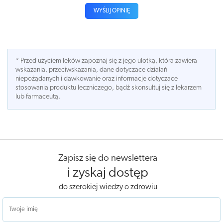
WYŚLIJ OPINIĘ
* Przed użyciem leków zapoznaj się z jego ulotką, która zawiera
wskazania, przeciwskazania, dane dotyczace działań
niepożądanych i dawkowanie oraz informacje dotyczace
stosowania produktu leczniczego, bądź skonsultuj się z lekarzem
lub farmaceutą.
Zapisz się do newslettera
i zyskaj dostęp
do szerokiej wiedzy o zdrowiu