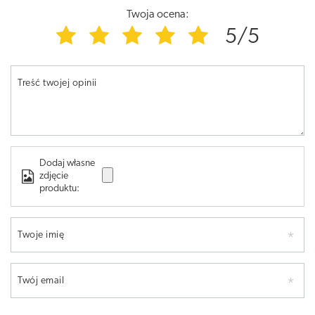
Twoja ocena:
5/5
Treść twojej opinii
Dodaj własne
zdjęcie
produktu:
Twoje imię
Twój email