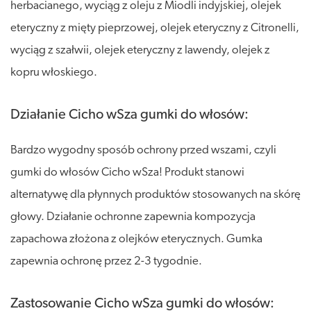
herbacianego, wyciąg z oleju z Miodli indyjskiej, olejek
eteryczny z mięty pieprzowej, olejek eteryczny z Citronelli,
wyciąg z szałwii, olejek eteryczny z lawendy, olejek z
kopru włoskiego.
Działanie Cicho wSza gumki do włosów:
Bardzo wygodny sposób ochrony przed wszami, czyli
gumki do włosów Cicho wSza! Produkt stanowi
alternatywę dla płynnych produktów stosowanych na skórę
głowy. Działanie ochronne zapewnia kompozycja
zapachowa złożona z olejków eterycznych. Gumka
zapewnia ochronę przez 2-3 tygodnie.
Zastosowanie Cicho wSza gumki do włosów: