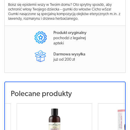
Boisz się epidemii wszy w Twoim domu? Oto sprytny sposób, aby
ochronić włosy Twojego dziecka – gumki do włosów Cicho wSza!
Gumki nasączone są specjalną kompozycją olejków eterycznych m.in. z
lawendy, rozmarynu i drzewa herbacianego.
Produkt oryginalny
pochodzi z legalnej
apteki
Darmowa wysyłka
już od 200 zł
Polecane produkty