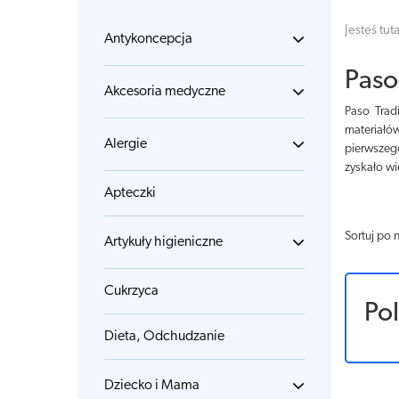
Jesteś tuta
Antykoncepcja
Paso
Akcesoria medyczne
Paso Trad
materiałó
Alergie
pierwszeg
zyskało wi
Apteczki
Sortuj po 
Artykuły higieniczne
Cukrzyca
Po
Dieta, Odchudzanie
Dziecko i Mama