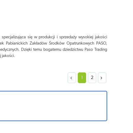
pecjalizująca się w produkcji i sprzedaży wysokiej jakości
obek Pabianickich Zakładów Środków Opatrunkowych PASO,
edycznych. Dzięki temu bogatemu dziedzictwu Paso Trading
 jakości.
1
2