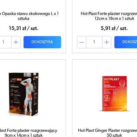
so Opaska stawu skokowego L x 1
Hot Plast Forte plaster rozgrze
sztuka
12cm x 18cm x 1 sztuk
15,31 zł / szt.
5,91 zł / szt.
DO KOSZYKA
DO KOS
last Forte plaster rozgrzewający
Hot Plast Ginger Plaster rozgrze
9cm x 14cm x 1 sztuk
50 sztuk