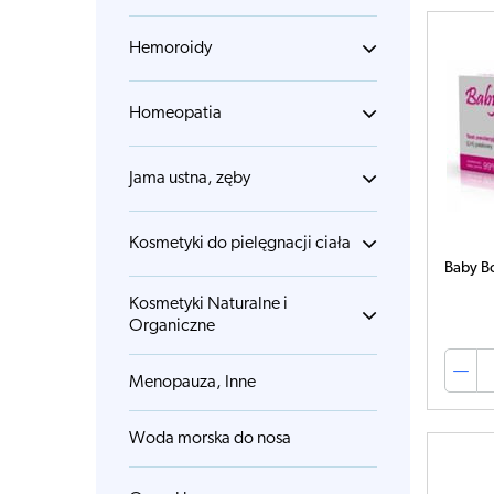
Hemoroidy
Homeopatia
Jama ustna, zęby
Kosmetyki do pielęgnacji ciała
Baby B
Kosmetyki Naturalne i
Organiczne
Menopauza, Inne
Woda morska do nosa