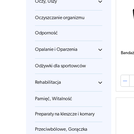
Oczy, Uszy
Oczyszczanie organizmu
Odporność
Opalanie i Oparzenia
Bandaż
Odżywki dla sportowców
Rehabilitacja
Pamięć, Witalność
Preparaty na kleszcze i komary
Przeciwbólowe, Gorączka