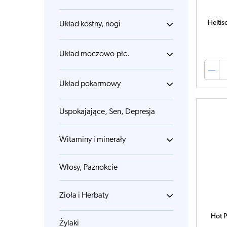
Helti
Układ kostny, nogi
Układ moczowo-płc.
Układ pokarmowy
Uspokajające, Sen, Depresja
Witaminy i minerały
Włosy, Paznokcie
Zioła i Herbaty
Hot P
Żylaki