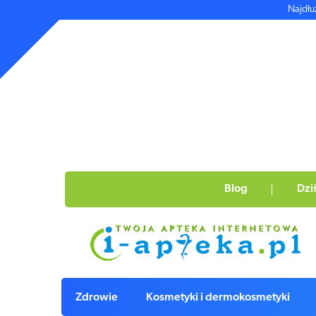
Najdłu
Blog
Dzi
Zdrowie
Kosmetyki i dermokosmetyki