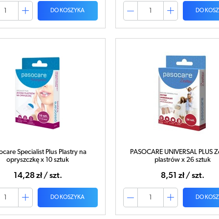
DO KOSZYKA
DO KOS
ocare Specialist Plus Plastry na
PASOCARE UNIVERSAL PLUS Z
opryszczkę x 10 sztuk
plastrów x 26 sztuk
14,28 zł / szt.
8,51 zł / szt.
DO KOSZYKA
DO KOS