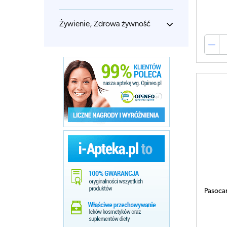
Żywienie, Zdrowa żywność
Pasocar