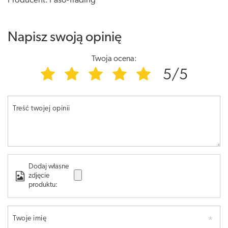
Producent: Paso-Trading
Napisz swoją opinię
Twoja ocena:
5/5
Treść twojej opinii
Dodaj własne
zdjęcie
produktu:
Twoje imię