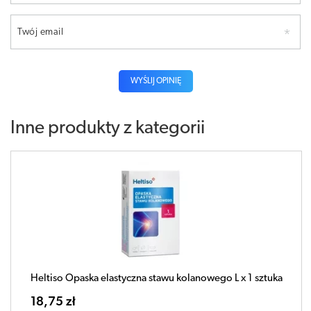
Twój email
WYŚLIJ OPINIĘ
Inne produkty z kategorii
Heltiso Opaska elastyczna stawu kolanowego L x 1 sztuka
18,75 zł