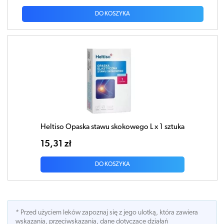
DO KOSZYKA
Heltiso Opaska stawu skokowego L x 1 sztuka
15,31 zł
DO KOSZYKA
* Przed użyciem leków zapoznaj się z jego ulotką, która zawiera
wskazania, przeciwskazania, dane dotyczace działań