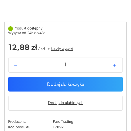
Produkt dostępny
Wysyłka od 24h do 48h
12,88 zł
/
szt.
+
koszty wysyłki
Dodaj do koszyka
Dodaj do ulubionych
Producent:
Paso-Trading
Kod produktu:
17897