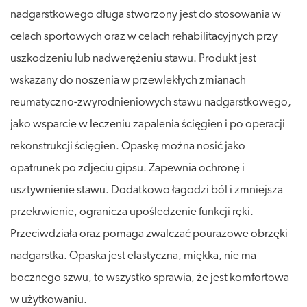
nadgarstkowego długa stworzony jest do stosowania w
celach sportowych oraz w celach rehabilitacyjnych przy
uszkodzeniu lub nadwerężeniu stawu. Produkt jest
wskazany do noszenia w przewlekłych zmianach
reumatyczno-zwyrodnieniowych stawu nadgarstkowego,
jako wsparcie w leczeniu zapalenia ścięgien i po operacji
rekonstrukcji ścięgien. Opaskę można nosić jako
opatrunek po zdjęciu gipsu. Zapewnia ochronę i
usztywnienie stawu. Dodatkowo łagodzi ból i zmniejsza
przekrwienie, ogranicza upośledzenie funkcji ręki.
Przeciwdziała oraz pomaga zwalczać pourazowe obrzęki
nadgarstka. Opaska jest elastyczna, miękka, nie ma
bocznego szwu, to wszystko sprawia, że jest komfortowa
w użytkowaniu.