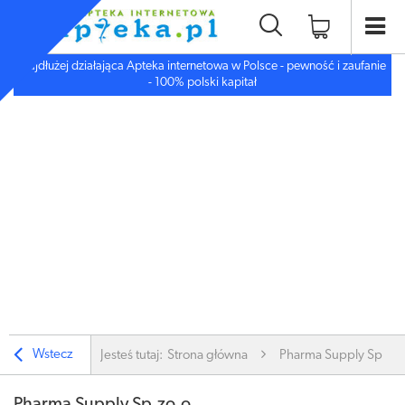
Najdłużej działająca Apteka internetowa w Polsce - pewność i zaufanie
- 100% polski kapitał
Wstecz
Jesteś tutaj:
Strona główna
Pharma Supply Sp.zo.