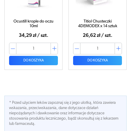
Ocustill krople do oczu
Titiol Chusteczki
10ml
4DEMODEX x 14 sztuk
34,29 zł / szt.
26,62 zł / szt.
DO KOSZYKA
DO KOSZYKA
* Przed użyciem leków zapoznaj się z jego ulotką, która zawiera
wskazania, przeciwskazania, dane dotyczace działań
niepożądanych i dawkowanie oraz informacje dotyczace
stosowania produktu leczniczego, bądź skonsultuj się z lekarzem
lub farmaceutą.