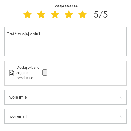
Twoja ocena:
5/5
Treść twojej opinii
Dodaj własne
zdjęcie
produktu:
Twoje imię
Twój email