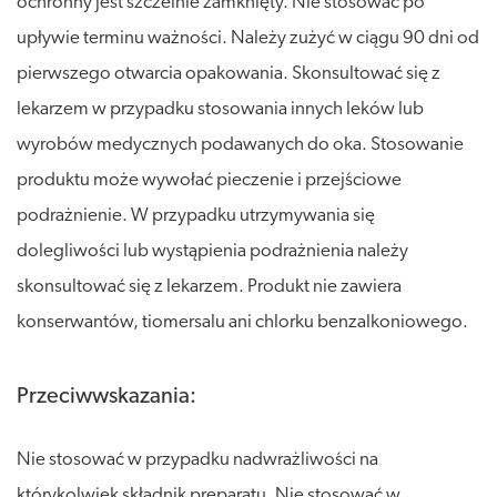
ochronny jest szczelnie zamknięty. Nie stosować po
upływie terminu ważności. Należy zużyć w ciągu 90 dni od
pierwszego otwarcia opakowania. Skonsultować się z
lekarzem w przypadku stosowania innych leków lub
wyrobów medycznych podawanych do oka. Stosowanie
produktu może wywołać pieczenie i przejściowe
podrażnienie. W przypadku utrzymywania się
dolegliwości lub wystąpienia podrażnienia należy
skonsultować się z lekarzem. Produkt nie zawiera
konserwantów, tiomersalu ani chlorku benzalkoniowego.
Przeciwwskazania:
Nie stosować w przypadku nadwrażliwości na
którykolwiek składnik preparatu. Nie stosować w