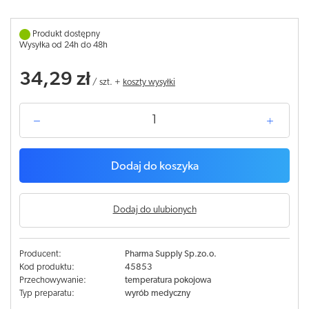
Produkt dostępny
Wysyłka od 24h do 48h
34,29 zł
/
szt.
+
koszty wysyłki
Dodaj do koszyka
Dodaj do ulubionych
Producent:
Pharma Supply Sp.zo.o.
Kod produktu:
45853
Przechowywanie:
temperatura pokojowa
Typ preparatu:
wyrób medyczny