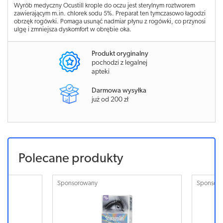
Wyrób medyczny Ocustill krople do oczu jest sterylnym roztworem
zawierającym m.in. chlorek sodu 5%. Preparat ten tymczasowo łagodzi
obrzęk rogówki. Pomaga usunąć nadmiar płynu z rogówki, co przynosi
ulgę i zmniejsza dyskomfort w obrębie oka.
Produkt oryginalny
pochodzi z legalnej
apteki
Darmowa wysyłka
już od 200 zł
Polecane produkty
Sponsorowany
Sponsorowa