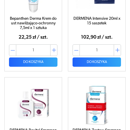
Bepanthen Derma Krem do
DERMENA Intensive 20ml x
ust nawilżająco-ochronny
15 saszetek
7,5ml x 1 sztuka
22,25 zł / szt.
102,90 zł / szt.
DO KOSZYKA
DO KOSZYKA