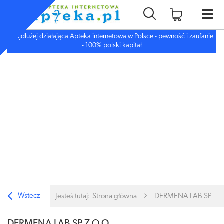
Najdłużej działająca Apteka internetowa w Polsce - pewność i zaufanie
- 100% polski kapitał
Wstecz
Jesteś tutaj:
Strona główna
DERMENA LAB SP.Z O