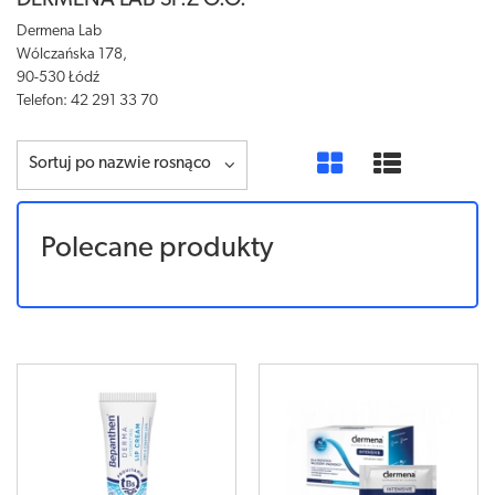
DERMENA LAB SP.Z O.O.
Dermena Lab
Wólczańska 178,
90-530 Łódź
Telefon:
42 291 33 70
Sortuj po nazwie rosnąco
Polecane produkty